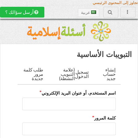
تجاوز إلى المحتوى الرئيسي
أرسل سؤالك ؟
عربية
التبويبات الأساسية
إنشاء
(علامة
طلب كلمة
تسجيل
حساب
التبويب
مرور
الدخول
جديد
النشطة)
جديدة
اسم المستخدم، أو عنوان البريد الإلكتروني
كلمة المرور