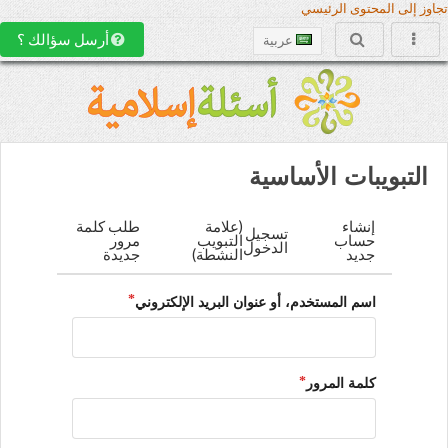
تجاوز إلى المحتوى الرئيسي
أرسل سؤالك ؟
عربية
التبويبات الأساسية
إنشاء
(علامة
طلب كلمة
تسجيل
حساب
التبويب
مرور
الدخول
جديد
النشطة)
جديدة
اسم المستخدم، أو عنوان البريد الإلكتروني
كلمة المرور