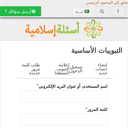
تجاوز إلى المحتوى الرئيسي
أرسل سؤالك ؟
عربية
التبويبات الأساسية
إنشاء
(علامة
طلب كلمة
تسجيل
حساب
التبويب
مرور
الدخول
جديد
النشطة)
جديدة
اسم المستخدم، أو عنوان البريد الإلكتروني
كلمة المرور