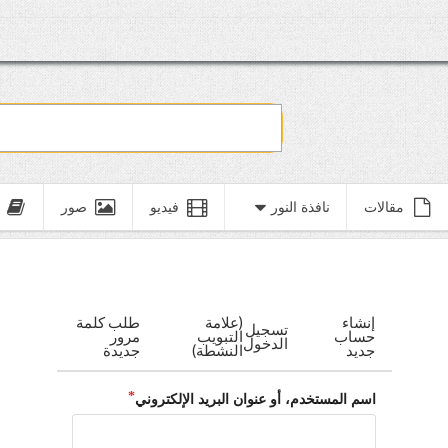
مقالات
نافذة النور
فيديو
صور
إنشاء
(علامة
طلب كلمة
تسجيل
حساب
التبويب
مرور
الدخول
جديد
النشطة)
جديدة
اسم المستخدم، أو عنوان البريد الإلكتروني