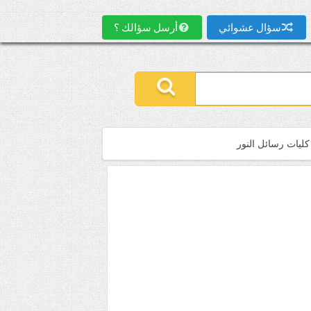
سؤال عشوائي
أرسل سؤالك ؟
كليات رسائل النور