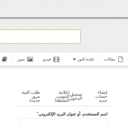
مقالات
نافذة النور
فيديو
صور
إنشاء
(علامة
طلب كلمة
تسجيل
حساب
التبويب
مرور
الدخول
جديد
النشطة)
جديدة
اسم المستخدم، أو عنوان البريد الإلكتروني