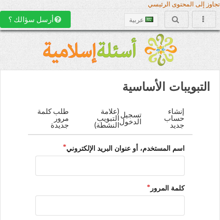
تجاوز إلى المحتوى الرئيسي
أرسل سؤالك ؟
عربية
التبويبات الأساسية
إنشاء
(علامة
طلب كلمة
تسجيل
حساب
التبويب
مرور
الدخول
جديد
النشطة)
جديدة
اسم المستخدم، أو عنوان البريد الإلكتروني
كلمة المرور