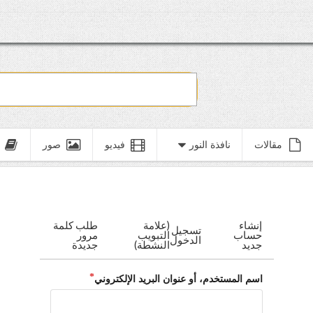
مقالات
نافذة النور
فيديو
صور
إنشاء
(علامة
طلب كلمة
تسجيل
حساب
التبويب
مرور
الدخول
جديد
النشطة)
جديدة
اسم المستخدم، أو عنوان البريد الإلكتروني