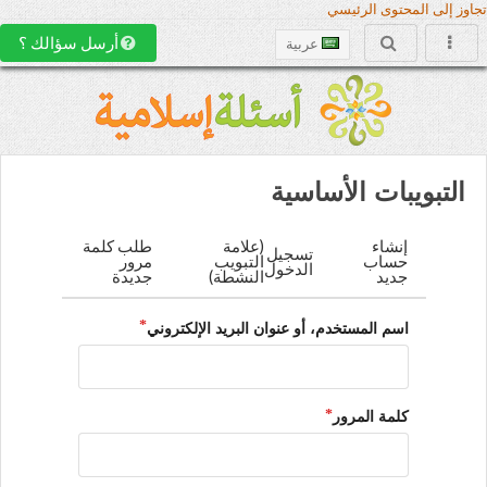
تجاوز إلى المحتوى الرئيسي
أرسل سؤالك ؟
عربية
التبويبات الأساسية
إنشاء
(علامة
طلب كلمة
تسجيل
حساب
التبويب
مرور
الدخول
جديد
النشطة)
جديدة
اسم المستخدم، أو عنوان البريد الإلكتروني
كلمة المرور