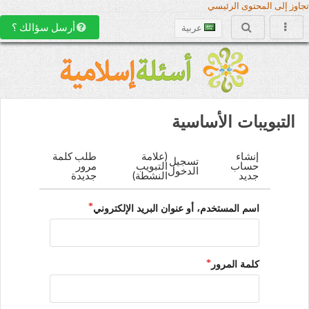
تجاوز إلى المحتوى الرئيسي
أرسل سؤالك ؟
عربية
التبويبات الأساسية
إنشاء
(علامة
طلب كلمة
تسجيل
حساب
التبويب
مرور
الدخول
جديد
النشطة)
جديدة
اسم المستخدم، أو عنوان البريد الإلكتروني
كلمة المرور