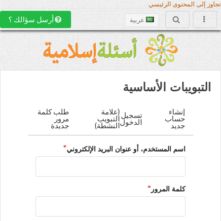
تجاوز إلى المحتوى الرئيسي
أرسل سؤالك ؟
عربية
التبويبات الأساسية
إنشاء
(علامة
طلب كلمة
تسجيل
حساب
التبويب
مرور
الدخول
جديد
النشطة)
جديدة
اسم المستخدم، أو عنوان البريد الإلكتروني
كلمة المرور