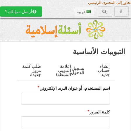
تجاوز إلى المحتوى الرئيسي
أرسل سؤالك ؟
عربية
التبويبات الأساسية
إنشاء
(علامة
طلب كلمة
تسجيل
حساب
التبويب
مرور
الدخول
جديد
النشطة)
جديدة
اسم المستخدم، أو عنوان البريد الإلكتروني
كلمة المرور