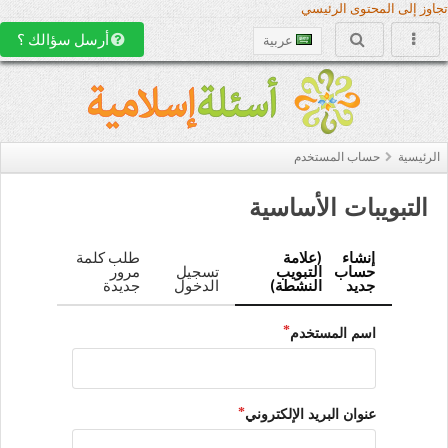
تجاوز إلى المحتوى الرئيسي
أرسل سؤالك ؟
عربية
الرئيسية
حساب المستخدم
التبويبات الأساسية
إنشاء
(علامة
طلب كلمة
حساب
التبويب
تسجيل
مرور
جديد
النشطة)
الدخول
جديدة
اسم المستخدم
عنوان البريد الإلكتروني