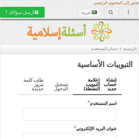
تجاوز إلى المحتوى الرئيسي
أرسل سؤالك ؟
عربية
الرئيسية
حساب المستخدم
التبويبات الأساسية
إنشاء
(علامة
طلب كلمة
حساب
التبويب
تسجيل
مرور
جديد
النشطة)
الدخول
جديدة
اسم المستخدم
عنوان البريد الإلكتروني