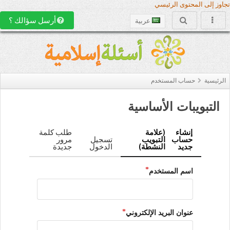
تجاوز إلى المحتوى الرئيسي
أرسل سؤالك ؟
عربية
الرئيسية
حساب المستخدم
التبويبات الأساسية
إنشاء
(علامة
طلب كلمة
حساب
التبويب
تسجيل
مرور
جديد
النشطة)
الدخول
جديدة
اسم المستخدم
عنوان البريد الإلكتروني