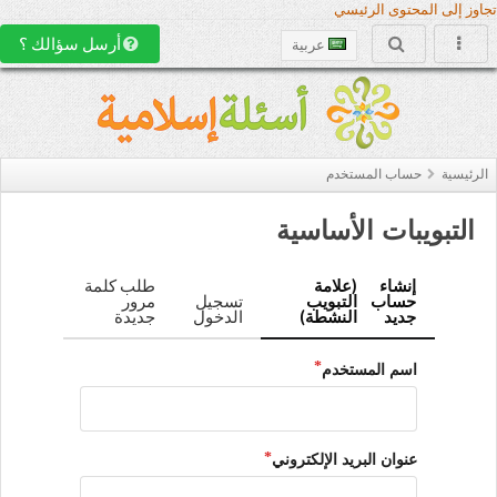
تجاوز إلى المحتوى الرئيسي
أرسل سؤالك ؟
عربية
الرئيسية
حساب المستخدم
التبويبات الأساسية
إنشاء
(علامة
طلب كلمة
حساب
التبويب
تسجيل
مرور
جديد
النشطة)
الدخول
جديدة
اسم المستخدم
عنوان البريد الإلكتروني