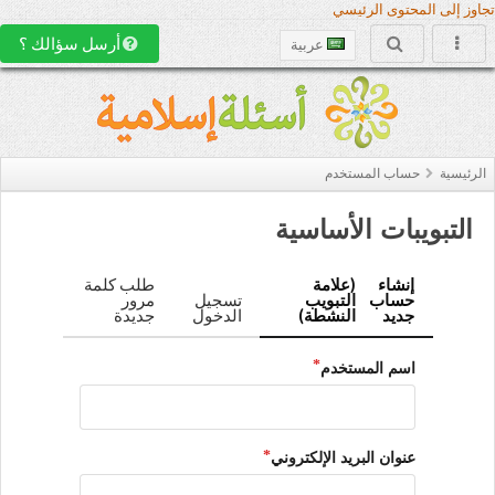
تجاوز إلى المحتوى الرئيسي
أرسل سؤالك ؟
عربية
الرئيسية
حساب المستخدم
التبويبات الأساسية
إنشاء
(علامة
طلب كلمة
حساب
التبويب
تسجيل
مرور
جديد
النشطة)
الدخول
جديدة
اسم المستخدم
عنوان البريد الإلكتروني