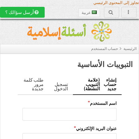
تجاوز إلى المحتوى الرئيسي
أرسل سؤالك ؟
عربية
الرئيسية
حساب المستخدم
التبويبات الأساسية
إنشاء
(علامة
طلب كلمة
حساب
التبويب
تسجيل
مرور
جديد
النشطة)
الدخول
جديدة
اسم المستخدم
عنوان البريد الإلكتروني