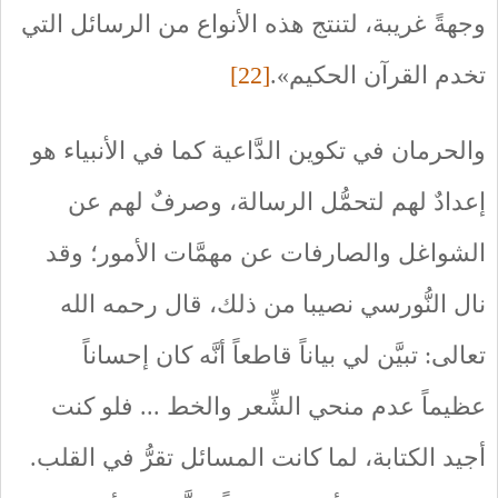
وجهةً غريبة، لتنتج هذه الأنواع من الرسائل التي
تخدم القرآن الحكيم».
[22]
والحرمان في تكوين الدَّاعية كما في الأنبياء هو
إعدادٌ لهم لتحمُّل الرسالة، وصرفٌ لهم عن
الشواغل والصارفات عن مهمَّات الأمور؛ وقد
نال النُّورسي نصيبا من ذلك، قال رحمه الله
تعالى: تبيَّن لي بياناً قاطعاً أنَّه كان إحساناً
عظيماً عدم منحي الشِّعر والخط ... فلو كنت
أجيد الكتابة، لما كانت المسائل تقرُّ في القلب.