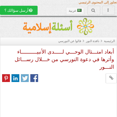
تجاوز إلى المحتوى الرئيسي
أرسل سؤالك ؟
عربية
الرئيسية
نافذة النور
قالوا عن النورسي
أبعاد امتـــثال الوحـــي لـــــدى الأنبيــــــــــاء
وأثرها في دعوة النورسي من خـــلال رســـائل
النـــور