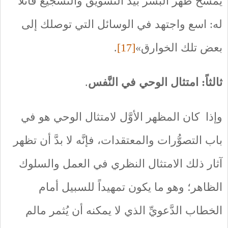
يمسح ظهر البشر بيد التَّشويق والتَّشجيع قائلاً
له: اسع واجتهد في الوسائل التي توصلك إلى
بعض تلك الخوارق»
[17]
.
ثالثاً: امتثال الوحي في النَّفس
.
وإذا كان المظهر الأوَّل لامتثال الوحي هو في
باب التصوُّرات والمعتقدات، فإنَّه لا بدَّ أن تظهر
آثار ذلك الامتثال النظري في العمل والسلوك
الظاهر؛ وهو ما يكون تمهيداً للسبيل أمام
الخطاب الدَّعويِّ الذي لا يمكنه أن يُثمر مالم