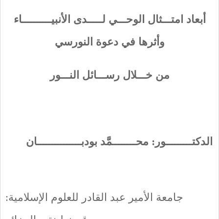
أبعاد امتـــثال الوحـــي لـــــدى الأنبيــــــــــاء
وأثرها في دعوة النورسي
من خـــلال رســـائل النـــور
الدكتـــــــــور: محــــــــمَّد بودبـــــــــــــــان
جامعة الأمير عبد القادر للعلوم الإسلامية: