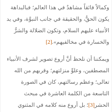
وكمالاً فائقاً مشاهدٌ في هذا العالم؛ فبالبداهة
يكون الحقُّ، والحقيقة في جانب النبوَّة، وفي يد
الأنبياء عليهم السلام، وتكون الضلالة والشرُّ
والخسارة في مخالفيهم».
[2]
ويمكننا أن نلحظ أنَّ أروع تصوير لشرف الأنبياء
المصطفين، وعلوِّ منزلتهم؛ وقربهم من الله
تعالى؛ وعظم رسالتهم، كان في الصورة
التاسعة من الكلمة العاشرة في مبحث
الحشر
[3]
؛ بل أروع منه كلامه في المثنوي