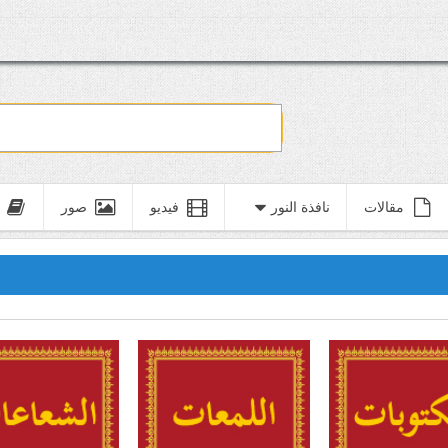
مقالات
نافذة النور
فيديو
صور