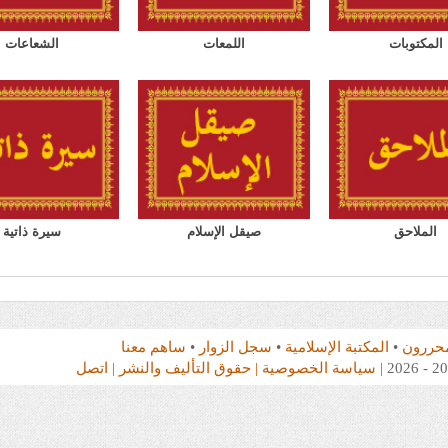
المكتوبات
اللمعات
الشعاعات
الملاحق
صيقل الإسلام
سيرة ذاتية
محررون
•
المكتبة الإسلامية
•
سجل الزوار
•
ساهم معنا
| سياسة الخصوصية
| حقوق التأليف والنشر
| اتصل