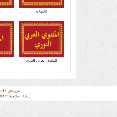
الكلمات
المثنوي العربي النوري
من نحن
•
ال
أسئلة إسلامية © 2003 - 2026