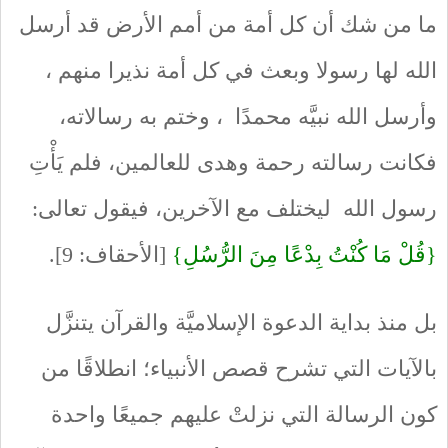
ما من شك أن كل أمة من أمم الأرض قد أرسل
الله لها رسولا وبعث في كل أمة نذيرا منهم ،
وأرسل الله نبيَّه محمدًا ، وختم به رسالاته،
فكانت رسالته رحمة وهدى للعالمين، فلم يَأْتِ
رسول الله ليختلف مع الآخرين، فيقول تعالى:
{قُلْ مَا كُنْتُ بِدْعًا مِنَ الرُّسُلِ}
[الأحقاف: 9].
بل منذ بداية الدعوة الإسلاميَّة والقرآن يتنزَّل
بالآيات التي تشرح قصص الأنبياء؛ انطلاقًا من
كون الرسالة التي نزلتْ عليهم جميعًا واحدة