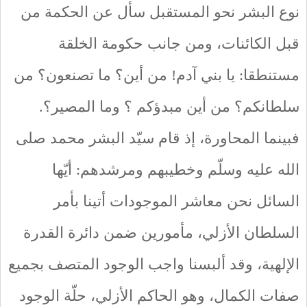
نوع البشر نحو المستقبل سأل عن الحكمة من
قبل الكائنات، ومن جانب حكومة الخلقة
مستنطقا: يا بني آدم! من أين؟ ما تصنعون؟ من
سلطانكم؟ من أين مبدؤكم ؟ وما المصير؟.
فبينما المحاورة، إذ قام سيّد البشر محمد صلى
الله عليه وسلّم وخطيبهم ومرشدهم: أيّها
السائل نحن معاشر الموجودات أتينا بأمر
السلطان الأزلي، مأمورين ضمن دائرة القدرة
الإلهية، وقد ألبسنا واجب الوجود المتصف بجميع
صفات الكمال، وهو الحاكم الأزلي، حلّة الوجود