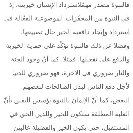
فالنبوة مصدر مهمّلاسترداد الإنسان خيريته، إذ
في النبوة من المحفّزات الموضوعية الفعّالة في
استرداد وإيجاد دافعية الخير حال تضييعها،
وفضلا عن ذلك فالنبوة تؤكّد على حماية الخيرية
والدفع على تفعيلها، فمثلا، كما أنّ وجود الجنة
والنار ضروري في الآخرة، فهو ضروري للدنيا
لأجل دفع الناس لبذل الصالحات لبعضهم
البعض، كما أنّ الإيمان بالنبوة يؤسس لليقين بأنّ
الغلبة المطلقة ستكون للخير وللدين الحق في
المستقبل، حتى يكون الخير والفضيلة غالبين