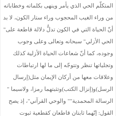
المتكلّم الحي الذي يأمر وينهى بكلماته وخطاباته
من وراء الغيب المحجوب وراء ستار الكون، لا بد
أنّ الحياة التي في الكون تدلُّ دلالة قاطعة على"
الحي الأزلي" سبحانه وتعالى وعلى وجوب
وجوده، كما أنّ شعاعات الحياة الأزلية كذلك
وتجلياتها تنظر وتتوجّه إلى ما لها ارتباطات
وعلاقات معها من أركان الإيمان مثل(إرسال
الرسل)و(إنزال الكتب)وتثبتهما رمزا، ولاسيما "
الرسالة المحمدية"" والوحي القرآني"، إذ يصح
القول: إنّهما ثابتان قاطعان كقطعية ثبوت