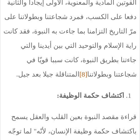
القوتين المادية والمعنوية، الأولى إيجادا والثانية
دفعا على الكسب، فمرد شجاعتنا وبطولاتنا على
مرّ التاريخ التزامنا بما جاءت به النبوة، فقد كانت
راية الإسلام والتوحيد التي بين أيدينا والتي
جاءتنا بطريق النبوة، كانت سببا قويّا في
شجاعتنا وبطولاتنا
[8]
المتناقلة جيلا بعد جيل.
اكتشاف حكمة الوظيفة:
قراءة مقصد النبوة بعين القلب والعقل يسمح
باكتشاف حكمة وظيفة الإنسان، لأنّه" لما توجّه