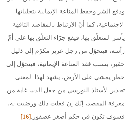
ودفع الشر وحفظ المناعة الإيمانية بتجلياتها
الاجتماعية، كما أنّ الارتباط بالمقاصد التافهة
يأسر المتعلّق بها، فيقع جرّاء التعلّق بها على أمّ
رأسه، فيتحوّل من رجل عزيز مكرّم إلى ذليل
حقير، بسبب فقد المناعة الإيمانية، فيتحوّل إلى
خطر يمشي على الأرض، يشهد لهذا المعنى
تحذير الأستاذ النورسي من جعل الدنيا غاية من
معرفة المقصد، إنّك إن فعلت ذلك ورضيت به،
فسوف تكون في حكم أصغر عصفور.
[16]