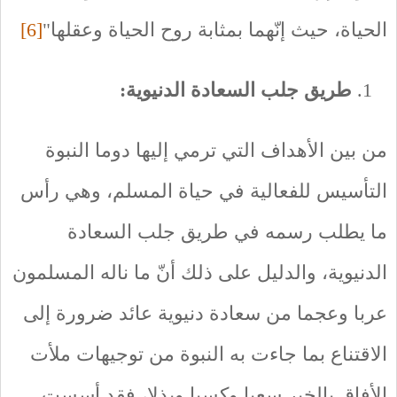
الحياة، حيث إنّهما بمثابة روح الحياة وعقلها"
[6]
طريق جلب السعادة الدنيوية:
من بين الأهداف التي ترمي إليها دوما النبوة
التأسيس للفعالية في حياة المسلم، وهي رأس
ما يطلب رسمه في طريق جلب السعادة
الدنيوية، والدليل على ذلك أنّ ما ناله المسلمون
عربا وعجما من سعادة دنيوية عائد ضرورة إلى
الاقتناع بما جاءت به النبوة من توجيهات ملأت
الأفاق بالخير سعيا وكسبا وبذلا، فقد أسست