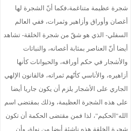
شجرة عظيمة متناغمة،فكما أنّ الشجرة لها
أغصان وأوراق وأزاهير وثمرات، ففي العالم
السفلي- الذي هو شقّ من شجرة الخلقة- تشاهد
أيضا أنّ العناصر بمثابة أغصانه، والنباتات
والأشجار في حكم أوراقه، والحيوانات كأنها
أزاهيره، والأناسي كأنّهم ثمراته، فالقانون الإلهي
الجاري على الأشجار يلزم أن يكون جاريا أيضا
على هذه الشجرة العظيمة، وذلك بمقتضى اسم
الله"الحكيم"، لذا فمن مقتضى الحكمة أن تكون
شجرة الخلقة هذه ناشئة أيضا من نواة، وأن