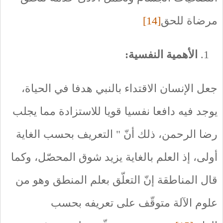
مرضاة للحق
[14]
الأهمية النفسية:
جعل الإنسان الاقتداء بالنبي هدفا في الحياة،
يوجد فيه دافعا نفسيا قويا للاستزادة مما يجلب
رضا الرحمن، ذلك أنّ " التعريف بحسب الغاية
أولى، إذ العلم بالغاية يزيد شوق المحصّل، وكما
قال المناطقة إنّ التعلّق بعلم المنطق وهو من
علوم الآلة متوقّف على تعريفه بحسب