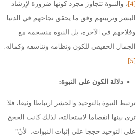
[4]
، والنبوة تتجاوز مجرد كونها ضرورة لإرشاد
البشر وتربيتهم وفق ما يحقق نجاحهم في الدنيا
وفلاحهم في الآخرة، بل النبوة منسجمة مع
الجمال الحقيقي للكون ونظامه وتناسقه وكماله.
[5]
دلالة الكون على النبوة:
ترتبط النبوة بالتوحيد والحشر ارتباطا وثيقا، فلا
ترى بينها انفصاما لاستحالته، لذلك كانت الحجج
على التوحيد حججا على إثبات النبوات، لأنّ"