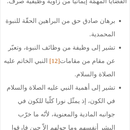
القضايا المهمّة إيمانيا من زاوية وظيفية صرف.
برهان صادق حق من البراهين الحقّة للنبوة
المحمدية.
تشير إلى وظيفة من وظائف النبوة، وتعبّر
عن مقام من مقامات
[12]
النبي الخاتم عليه
الصلاة والسلام.
تشير إلى أهمية النبي عليه الصلاة والسلام
في الكون، إذ يمثّل نورا كلّيا للكون في
جوانبه المادية والمعنوية، لأنّه ما خرّب
البشر أنفسهم وما حولهم إلاّ حين فارقوا