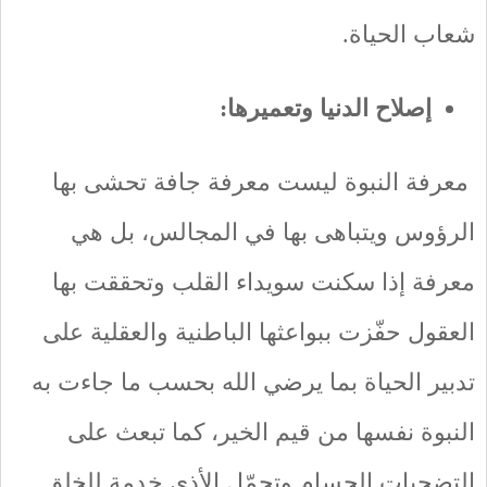
شعاب الحياة.
إصلاح الدنيا وتعميرها:
معرفة النبوة ليست معرفة جافة تحشى بها
الرؤوس ويتباهى بها في المجالس، بل هي
معرفة إذا سكنت سويداء القلب وتحققت بها
العقول حفّزت ببواعثها الباطنية والعقلية على
تدبير الحياة بما يرضي الله بحسب ما جاءت به
النبوة نفسها من قيم الخير، كما تبعث على
التضحيات الجسام وتحمّل الأذى خدمة للخلق