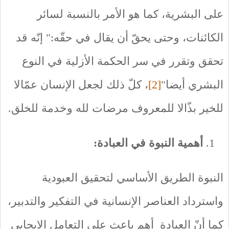
على البشرية، كما هو الأمر بالنسبة لسائر
الكائنات، وحتى يحقّ أن يقال في حقّه:" إنّه قد
تحقق وتقرر في سر الحكمة الأزلية في النوع
البشري أيضا"
[2]
، كلّ ذلك لجعل الإنسان عمّالا
للخير بذّالا للمعروف مرضات لله وخدمة للخلق.
أهمية النبوة في العبادة:
النبوة الطريق الأساسي لتحقيق العبودية
واسترداد العناصر الإنسانية في التفكير والتدبير،
كما أنّ العبادة أهم باعث على التعامل الإيجابي