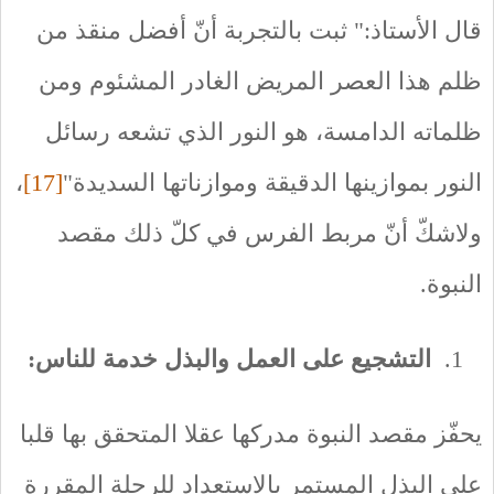
قال الأستاذ:" ثبت بالتجربة أنّ أفضل منقذ من
ظلم هذا العصر المريض الغادر المشئوم ومن
ظلماته الدامسة، هو النور الذي تشعه رسائل
النور بموازينها الدقيقة وموازناتها السديدة"
[17]
،
ولاشكّ أنّ مربط الفرس في كلّ ذلك مقصد
النبوة.
التشجيع على العمل والبذل خدمة للناس:
يحفّز مقصد النبوة مدركها عقلا المتحقق بها قلبا
على البذل المستمر بالاستعداد للرحلة المقررة