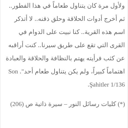
ولأول مرة كان يتناول طعاماً في هذا الفطور..
ثم أخرج أدوات الحلاقة وحلق ذقنه.. لا أتذكر
اسم هذه القرية.. كنا نبيت على الدوام في
القرى التي تقع على طريق سيرنا.. كنت أراقبه
عن كثب فرأيته يهتم بالنظافة والحلاقة والعبادة
اهتماماً كبيراً، ولم يكن يتناول طعام أحد". Son
Şahitler 1/136.
(*) كليات رسائل النور – سيرة ذاتية ص (206)