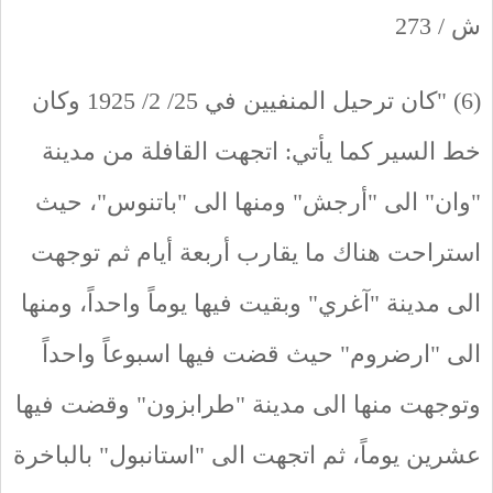
ش / 273
(6) "كان ترحيل المنفيين في 25/ 2/ 1925 وكان
خط السير كما يأتي: اتجهت القافلة من مدينة
"وان" الى "أرجش" ومنها الى "باتنوس"، حيث
استراحت هناك ما يقارب أربعة أيام ثم توجهت
الى مدينة "آغري" وبقيت فيها يوماً واحداً، ومنها
الى "ارضروم" حيث قضت فيها اسبوعاً واحداً
وتوجهت منها الى مدينة "طرابزون" وقضت فيها
عشرين يوماً، ثم اتجهت الى "استانبول" بالباخرة