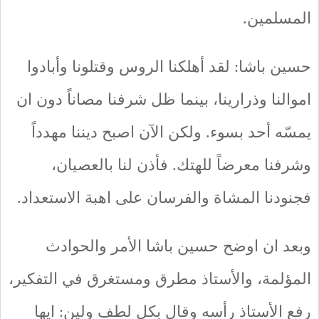
المسلمين.
حسين باشا: لقد أهلكنا الروس وقتلونا وأبادوا
اموالنا وذرارينا، بينما ظل شرفنا مصاناً دون ان
يمسّه أحد بسوء. ولكن الآن اصبح ديننا مهدداً
وشرفنا معرضاً للهتك. فأذن لنا بالعصيان،
فجنودنا المشاة والفرسان على اهبة الاستعداد.
وبعد ان اوضح حسين باشا الأمر والحوادث
المؤلمة، والأستاذ مطرق ومستغرق في التفكير،
رفع الأستاذ رأسه وقال بكل لطف ولين: ايها