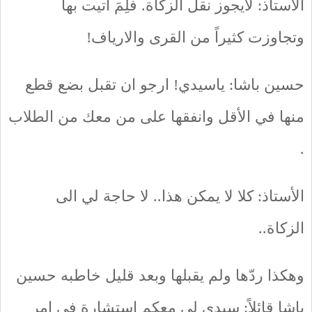
الأستاذ: لايجوز نقل الزكاة. فلِمَ اتيت بها
وتجاوزت كثيراً من القرى والارياف!
حسين باشا: ياسيدي! ارجو ان تقبل بضع قطع
منها في الأقل وانفقها على من معك من الطلاب
.
الأستاذ: كلا لا يمكن هذا.. لا حاجة لي الى
الزكاة..
وهكذا ردّها ولم يقبلها وبعد قليل خاطبه حسين
باشا قائلاً: سيدي لي معكم استشارة في امر