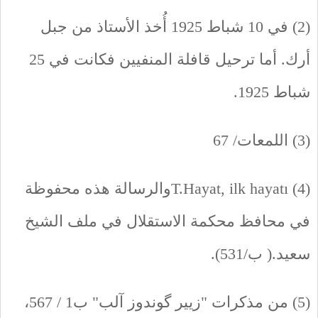
(2) في 10 شباط 1925 أُخذ الأستاذ من جبل
أرك. أما ترحيل قافلة المنفيين فكانت في 25
شباط 1925.
(3) اللمعات/ 67
(4) T.Hayat, ilk hayatıوالرسالة هذه محفوظة
في محافظ محكمة الاستقلال في ملف الشيخ
سعيد.( ب/531).
(5) من مذكرات "زيير گوندوز آلب" ب1 / 567،