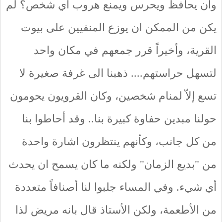
وان يحافظ ويحرس ويمنع هروب أي شخص؟ لم
يكن من الممكن ان يوزع المنفيين على بيوت
القرية، وأخيراً قرر جمعهم في مكان واحد
لتسهل حراستهم.... ذهبنا الى غرفة صغيرة لا
تسع إلاّ لمنام شخصين، وكان القرويون يحومون
حولنا مبدين حفاوة كبيرة بنا.. وقد أحاطوا بنا
من كل جانب، وكأنهم ينتظرون اشارة واحدة
من "بديع الزمان" ولكنه ما كان يسمح ان يحدث
أي شيء. وفي المساء جلبوا لنا أصنافاً متعددة
من الأطعمة، ولكن الأستاذ قال بانه مريض لذا