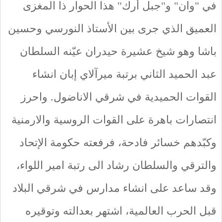
في "وان" و"جبل أرك" هذا الحوار ذا المغزى
العميق الذي جرى بين الأستاذ النورسي وحسين
باشا وهو شيخ عشيرة حيدران عيّنه السلطان
عبد الحميد الثاني برتبة ميرآلاي إبان انشاء
القوات الحميدية في شرقي الاناضول. واحرز
انتصارات باهرة على القوات الروسية والارمنية
وكبّدهم خسائر فادحة، فرفعته حكومة الإتحاد
والترقي والسلطان رشاد الى رتبة امير اللواء،
وقد ساعد على انشاء مدارس في شرقي البلاد
قبل الحرب العالمية، اشتهر بعدالته وتوقيره