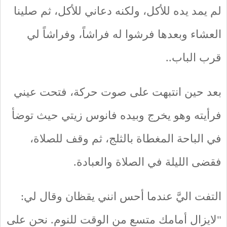
لم يمد يده للأكل، ولكنه دعاني للأكل، ثم صلينا
العشاء وبعدها فرشوا له فراشاً، وفراشاً لي
قرب الباب..
بعد حين انتبهت على صوت حركة، فتحت عيني
فرأيته وهو يخرج وبيده فانوس زيتي حيث توضأ
في الباحة المغطاة بالثلج، ثم وقف للصلاة،
فقضى الليلة في الصلاة والعبادة.
التفت اليَّ عندما أحس انني يقظان وقال لي:
"لايزال أمامك متسع من الوقت للنوم. نحن على