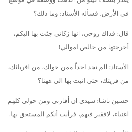
في الأرض. فسأله الأستاذ: وما ذلك؟
قال: فداك روحي، انها زكاتي جئت بها اليكم،
أخرجتها من خالص اموالي!
الأستاذ: ألم تجد احداً ممن حولك، من اقربائك،
من قريتك، حتى اتيت بها الى ههنا؟
حسين باشا: سيدي ان أقاربي ومن حولي كلهم
اغنياء، لافقير فيهم، فرأيت أنكم المستحق بها.