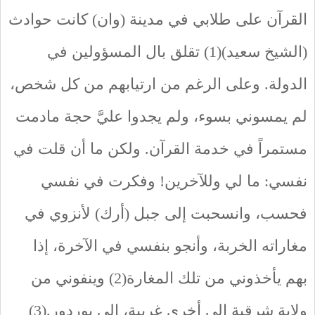
القرآن على طلابي في مدينة (وان) كانت حوادث
(الشيخ سعيد)(1) تقلق بال المسؤولين في
الدولة. وعلى الرغم من ارتيابهم من كل شخص،
لم يمسوني بسوء، ولم يجدوا عليَّ حجة مادمت
مستمراً في خدمة القرآن. ولكن ما أن قلت في
نفسي: ما لي وللآخرين! وفكرت في نفسي
فحسب، وانسحبت إلى جبل (أرك) لأنزوي في
مغاراته الخربة، وأنجو بنفسي في الآخرة، إذا
بهم يأخذوني من تلك المغارة(2) وينفوني من
ولاية شرقية إلى أخرى غربية، إلى بوردور.(3)