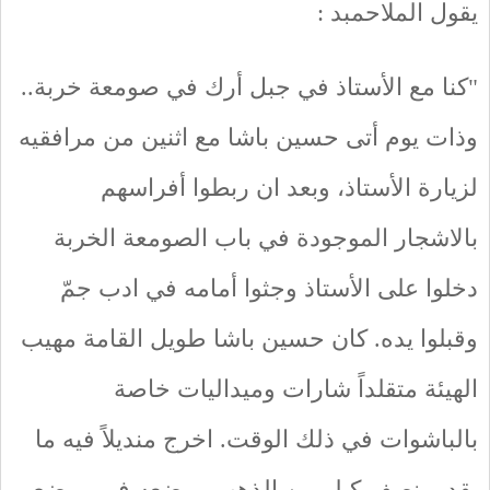
يقول الملاحمبد :
"كنا مع الأستاذ في جبل أرك في صومعة خربة..
وذات يوم أتى حسين باشا مع اثنين من مرافقيه
لزيارة الأستاذ، وبعد ان ربطوا أفراسهم
بالاشجار الموجودة في باب الصومعة الخربة
دخلوا على الأستاذ وجثوا أمامه في ادب جمّ
وقبلوا يده. كان حسين باشا طويل القامة مهيب
الهيئة متقلداً شارات وميداليات خاصة
بالباشوات في ذلك الوقت. اخرج منديلاً فيه ما
يقدر بنصف كيلو من الذهب ووضعه في موضع