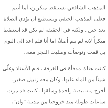
المذهب الشافعي نستيقظ مبكرين، أما أنتم
فعلى المذهب الحنفي وتستطيع ان تؤدي الصلاة
بعد حين.. ولكنه في الحقيقة لم يكن قد استيقظ
مبكرآً لانه لم ينم أصلاً، اما أنا فلم اعد الى النوم
بل قمت وتوضأت وصليت الفجر معه..
كانت هناك مدفأة في الغرفة.. قام الأستاذ وغلّى
شيئاً من الماء عليها، وكان معه زنبيل صغير،
أخرج منه بيضة واحدة وسلقها.. كانت قد مرت
ساعات طويلة منذ خروجنا من مدينة "وان"،