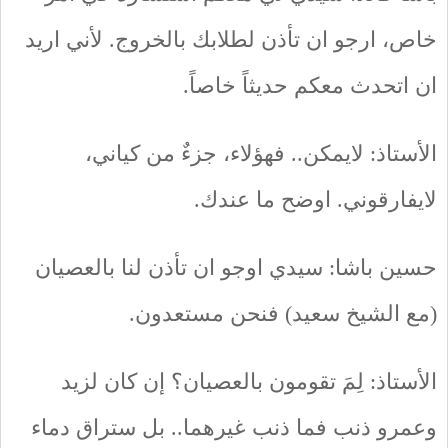
خاص، ارجو ان تأذن لطلابك بالخروج. لأني اريد
ان اتحدث معكم حديثاً خاصاً.
الأستاذ: لايمكن.. فهؤلاء، جزءٌ من كياني،
لايفارقوني. اوضح ما عندك.
حسين باشا: سيدي اوجو ان تأذن لنا بالعصيان
(مع الشيخ سعيد) فنحن مستعدون.
الأستاذ: لِمَ تقومون بالعصيان؟ إن كان لزيد
وعمرو ذنب فما ذنب غيرهما.. بل ستراق دماء