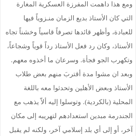
ومع هذا داهمت المفرزة العسكرية المغارة
التي كان الأستاذ بديع الزمان منـزوياً فيها
للعبادة، وأظهر قائدها تصرفاً قاسياً وخشناً تجاه
الأستاذ، وكان رد فعل الأستاذ رداً قوياً وشجاعاً،
وتكهرب الجو فجأة. وسرعان ما أخذوه معهم.
وبعد ان مشوا مدة أقتربَ منهم بعض طلاب
الأستاذ وبعض الأهلين وتحدثوا معه باللغة
المحلية (بالكردية). وتوسلوا إليه ألاّ يذهب مع
الجندرمة مبدين استعدادهم لتهريبه إلى مكان
آخر، أو إلى أي بلد إسلامي آخر، ولكنه لم يقبل