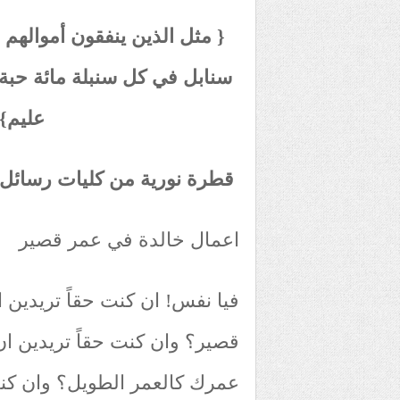
{ مثل الذين ينفقون أموالهم
سنابل في كل سنبلة مائة حبة 
عليم}(ال
قطرة نورية من كليات رسائل
اعمال خالدة في عمر قصير
فيا نفس! ان كنت حقاً تريدين ان
قصير؟ وان كنت حقاً تريدين ا
عمرك كالعمر الطويل؟ وان كنت 