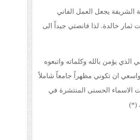
ة الشريفة يجعل العمل الفاني
ات ثمار خالدة. لذا فانصتي جيداً الى
ّي الذي يؤمن بالله وكلماته واتبعوه
كم تهتدون) (الاعراف:158) واسعي ان تكوني مظهراً جامعاً شاملاً
ت الاسماء الحسنى المنتشرة في
(*)