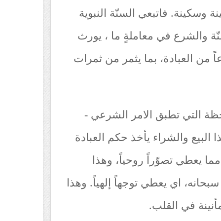
ة وسكينة. فاتبعي السنّة النبوية
ّة والشرع في معاملةٍ ما ، يورث
اً من العبادة، بما يثمر من ثمرات
حظة التي تطبق الامر الشرعي -
ا البيع والشراء يأخذ حكم العبادة
 يعطي تصوّراً روحياً، وهذا
حانه، اي يعطي توجهاً إلهياً. وهذا
نينة في القلب.