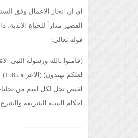
اي ان انجاز الاعمال وفق السن
القصير مداراً للحياة الابدية، ذ
قوله تعالى:
(فآمنوا بالله ورسوله النبي الام
لعل
لفيض تجلٍ لكل اسم من تجليا
احكام السنة الشريفة والشرع. 
__________________