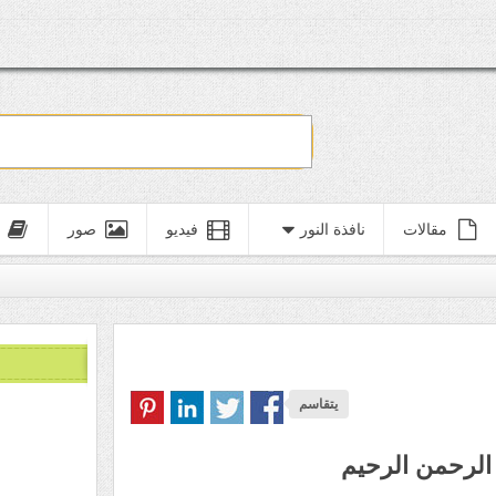
مقالات
نافذة النور
فيديو
صور
يتقاسم
الرحمن الرحيم