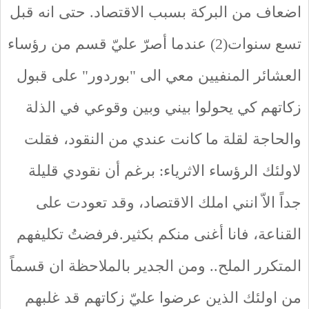
اضعاف من البركة بسبب الاقتصاد. حتى انه قبل
تسع سنوات(2) عندما أصرّ عليّ قسم من رؤساء
العشائر المنفيين معي الى "بوردور" على قبول
زكاتهم كي يحولوا بيني وبين وقوعي في الذلة
والحاجة لقلة ما كانت عندي من النقود، فقلت
لاولئك الرؤساء الاثرياء: برغم أن نقودي قليلة
جداً الاّ انني املك الاقتصاد، وقد تعودت على
القناعة، فانا أغنى منكم بكثير.فرفضتُ تكليفهم
المتكرر الملح.. ومن الجدير بالملاحظة ان قسماً
من اولئك الذين عرضوا عليّ زكاتهم قد غلبهم