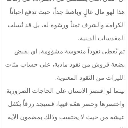
هذا لهو مال غالٍ وباهظ جداً، حيث تدفع احياناً
الكرامة والشرف ثمناً ورشوة له، بل قد تُسلب
المقدسات الدينية،
ثم يُعطى نقوداً منحوسة مشؤومة، اي يقبض
بضعة قروش من نقود مادية، على حساب مئات
الليرات من النقود المعنوية.
بينما لو اقتصر الانسان على الحاجات الضرورية
واختصرها وحصر همّه فيها، فسيجد رزقاً يكفل
عيشه من حيث لا يحتسب وذلك بمضمون الآية