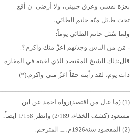
بعزة نفسي وعرق جبيني، ولا أرضى ان أقع
تحت طائل منّة حاتم الطائي.
ولما سُئل حاتم الطائي يوماً:
- مَن من الناس وجدتَهم اعزَّ منك واكرم؟.
قال:ذلك الشيخ المقتصد الذي لقيته في المفازة
ذات يوم، لقد رأيته حقاً اعزّ مني واكرم.(*)
________________________________________
(1) (ما عال من اقتصد)رواه احمد عن ابن
مسعود (كشف الخفاء، 2/189) وانظر 1/158 ايضاً.
(2) المقصود سنة1926م. ــ المترجم.