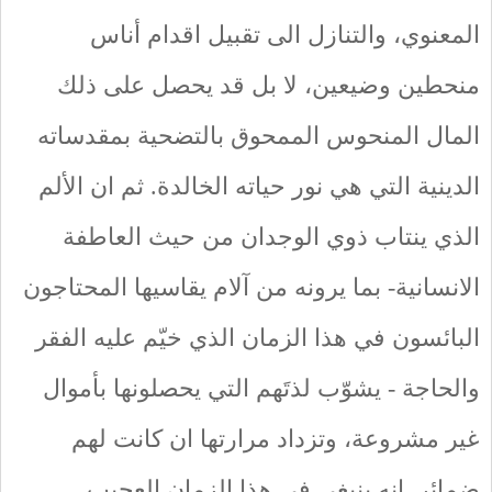
المعنوي، والتنازل الى تقبيل اقدام أناس
منحطين وضيعين، لا بل قد يحصل على ذلك
المال المنحوس الممحوق بالتضحية بمقدساته
الدينية التي هي نور حياته الخالدة. ثم ان الألم
الذي ينتاب ذوي الوجدان من حيث العاطفة
الانسانية- بما يرونه من آلام يقاسيها المحتاجون
البائسون في هذا الزمان الذي خيّم عليه الفقر
والحاجة - يشوّب لذتَهم التي يحصلونها بأموال
غير مشروعة، وتزداد مرارتها ان كانت لهم
ضمائر. انه ينبغي في هذا الزمان العجيب