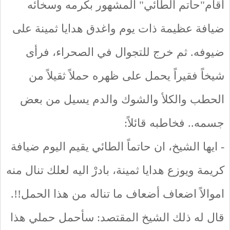
اقام"حاتم الطائي" المشهور بكرمه وسخائه
ضيافة عظيمة ذات يوم واغدق هدايا ثمينة على
ضيوفه. ثم خرج للتجوال في الصحراء، فرأى
شيخاً فقيراً يحمل على ظهره حملاً ثقيلاً من
الحطب والكلأ والشوك والدم يسيل من بعض
جسمه.. فخاطبه قائلاً:
- ايها الشيخ، ان حاتماً الطائي يقيم اليوم ضيافة
كريمة ويوزع هدايا ثمينة، بادرْ اليه لعلك تنال منه
اموالاً اضعاف أضعاف ما تناله من هذا الحمل!!.
قال له ذلك الشيخ المقتصد: سأحمل حملي هذا