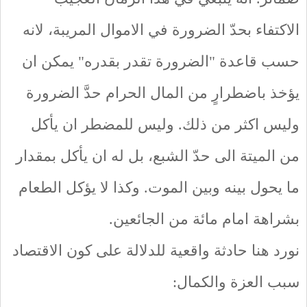
الاكتفاء بحدّ الضرورة في الاموال المريبة، لانه
حسب قاعدة "الضرورة تقدر بقدره" يمكن ان
يؤخذ باضطرارٍ من المال الحرام حدَّ الضرورة
وليس اكثر من ذلك. وليس للمضطر ان يأكل
من الميتة الى حدّ الشبع، بل له ان يأكل بمقدار
ما يحول بينه وبين الموت. وكذا لا يؤكل الطعام
بشراهة امام مائة من الجائعين.
نورد هنا حادثة واقعية للدلالة على كون الاقتصاد
سبب العزة والكمال: