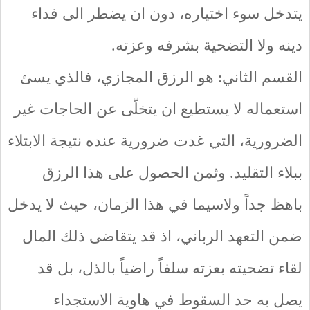
يتدخل سوء اختياره، دون ان يضطر الى فداء
دينه ولا التضحية بشرفه وعزته.
القسم الثاني: هو الرزق المجازي، فالذي يسئ
استعماله لا يستطيع ان يتخلّى عن الحاجات غير
الضرورية، التي غدت ضرورية عنده نتيجة الابتلاء
ببلاء التقليد. وثمن الحصول على هذا الرزق
باهظ جداً ولاسيما في هذا الزمان، حيث لا يدخل
ضمن التعهد الرباني، اذ قد يتقاضى ذلك المال
لقاء تضحيته بعزته سلفاً راضياً بالذل، بل قد
يصل به حد السقوط في هاوية الاستجداء