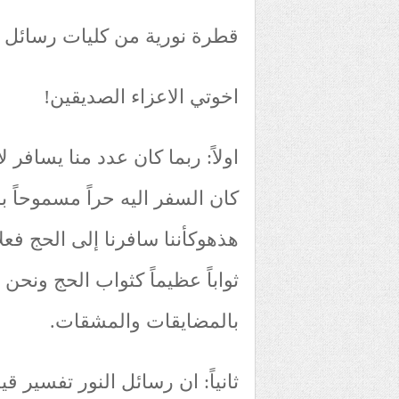
قطرة نورية من كليات رسائل 
اخوتي الاعزاء الصديقين!
اولاً: ربما كان عدد منا يسافر 
هذهوكأننا سافرنا إلى الحج فعلاً
ثواباً عظيماً كثواب الحج ونحن 
بالمضايقات والمشقات.
ثانياً: ان رسائل النور تفسير ق