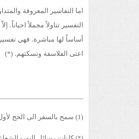
اما التفاسير المعروفة والمتداول
التفسير تناولاً مجملاً احياناً. 
أساساً لها مباشرة. فهي تفسير
اعتى الفلاسفة وتسكتهم. (*)
_________________________
(1) سمح بالسفر الى الحج لأول مرة في تركيا في سنة 1947
(*) كليات رسائل النور- الشعاعا