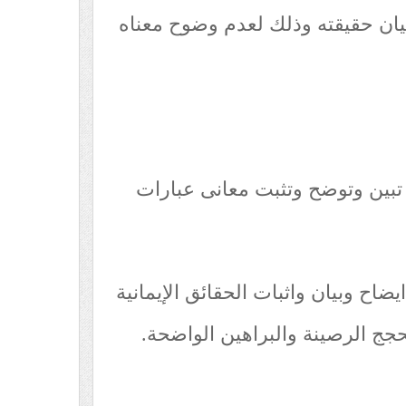
بيان حقيقته وذلك لعدم وضوح معناه
ى تبين وتوضح وتثبت معانى عبارات
ضاح وبيان واثبات الحقائق الإيمانية
الحجج الرصينة والبراهين الواضحة.