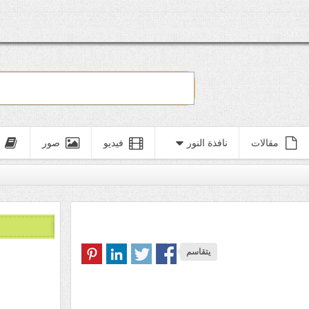
مقالات
نافذة النور
فيديو
صور
يتقاسم