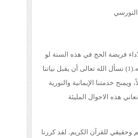
النورسي
لاداء فريضة الحج في هذه السنة لو
كان السفر اليه حراً مسموحاً به.(1) نسأل الله تعالى أن يقبل نياتنا
، ويمنح خدمتنا الإيمانية والنورية
نعاني هذه الاحوال المليئة
يم وحقيقي للقرآن الكريم. لقد كررنا