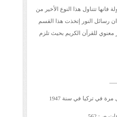
ة فانها تتناول هذا النوع الأخير من
إلاّ ان رسائل النور إتخذت هذا القسم
 معنوي للقرآن الكريم بحيث تلزم
__
ت ص: 562