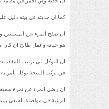
ان جدّية ولي الأمر في مقامه وقا
كما ان جديته في بيته دليل على
ان صفح المرء عن المسيئين وت
هو خيانة وعمل طالح ان كان مت
ان التوكل في ترتيب المقدمات 
في ترتّب النتيجة توكل يأمر به
ان رضى المرء عن ثمرة سعيه 
الرغبة في مواصلة السعي.بينما 