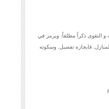
و التقوى ذكراً مطلقاً. ويرمز في
المنازل. فايجازه تفصيل. وسكوته