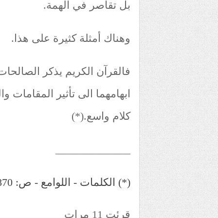
بل تقاصر في الهمة.
وهناك أمثلة كثيرة على هذا.
فالقرآن الكريم يذكر الصالحات 
ابهامهما الى تأثير المقامات و
كلام واسع.(*)
______________
(*) الكلمات - اللوامع - ص: 870
قرئت 11 مرات