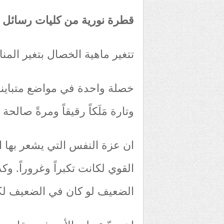
قطرة نورية من كليات رسائل 
تتغير ماهية الخصال بتغير المن
خصلة واحدة في مواضع متباينة 
وتارة مَلَكاً رقيقاً ومرةً صالح
ان عزة النفس التي يشعر بها 
القوي لكانت تكبراً وغروراً. وك
الضعيف لو كان في الضعيف لكان 