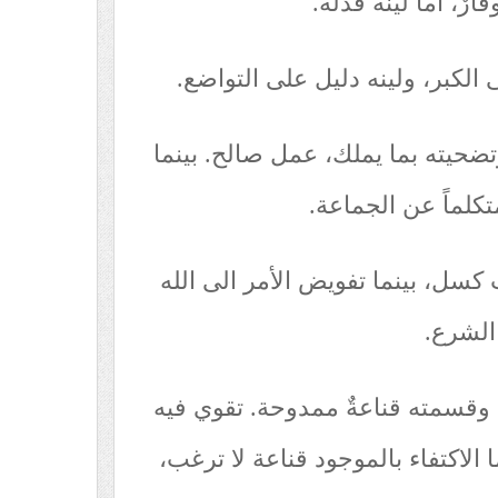
رٌ، اما لينه فذلةٌ.
 الكبر، ولينه دليل على التواضع.
ضحيته بما يملك، عمل صالح. بينما
كلماً عن الجماعة.
كسل، بينما تفويض الأمر الى الله
 الشرع.
وقسمته قناعةٌ ممدوحة. تقوي فيه
الاكتفاء بالموجود قناعة لا ترغب،