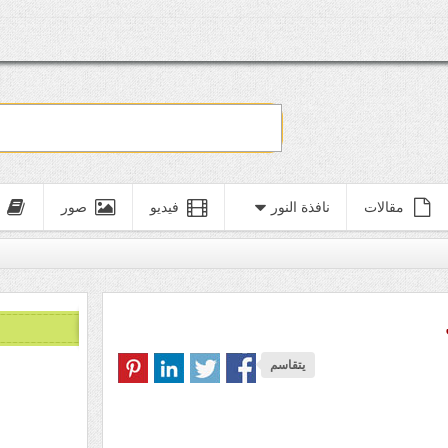
مقالات
نافذة النور
فيديو
صور
يتقاسم