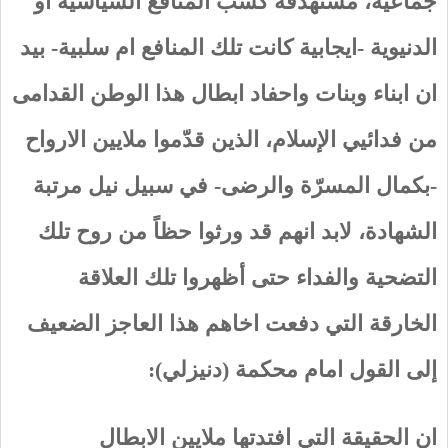
جماعية، مستهدفة كسب المنافع السياسية او
الدنيوية -ايجابية كانت تلك المنافع ام سلبية- بيد
ان ابناء وبنات واحفاد ابطال هذا الوطن القدامى
من فدائيي الإسلام، الذين قدّموا ملايين الارواح
-بكمال المسرّة والرضى- في سبيل نيل مرتبة
الشهادة، لابد انهم قد ورثوا حظاً من روح تلك
التضحية والفداء حتى أظهروا تلك العلاقة
الخارقة التي دفعت اخاهم هذا العاجز الضعيف
إلى القول امام محكمة (دنيزلي):
ان الحقيقة التي افتدتها ملايين الابطال