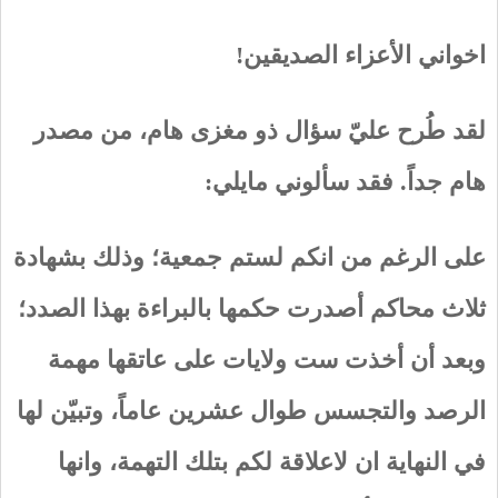
اخواني الأعزاء الصديقين!
لقد طُرح عليّ سؤال ذو مغزى هام، من مصدر
هام جداً. فقد سألوني مايلي:
على الرغم من انكم لستم جمعية؛ وذلك بشهادة
ثلاث محاكم أصدرت حكمها بالبراءة بهذا الصدد؛
وبعد أن أخذت ست ولايات على عاتقها مهمة
الرصد والتجسس طوال عشرين عاماً، وتبيّن لها
في النهاية ان لاعلاقة لكم بتلك التهمة، وانها