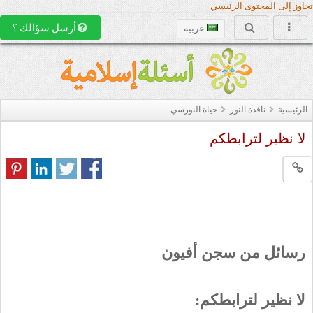
تجاوز إلى المحتوى الرئيسي
أرسل سؤالك ؟
عربية
الرئيسية
نافذة النور
حياة النورسي
لا نظير لترابطكم
رسائل من سجن أفيون
لا نظير لترابطكم: