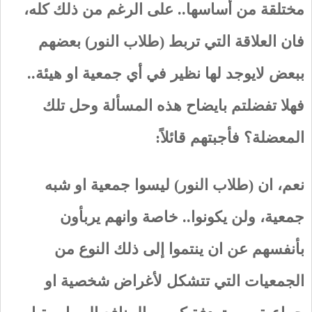
مختلقة من أساسها.. على الرغم من ذلك كله،
فان العلاقة التي تربط (طلاب النور) بعضهم
ببعض لايوجد لها نظير في أي جمعية او هيئة..
فهلا تفضلتم بايضاح هذه المسألة وحل تلك
المعضلة؟ فأجبتهم قائلاً:
نعم، ان (طلاب النور) ليسوا جمعية او شبه
جمعية، ولن يكونوا.. خاصة وانهم يربأون
بأنفسهم عن ان ينتموا إلى ذلك النوع من
الجمعيات التي تتشكل لأغراض شخصية او