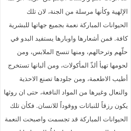
الإلهية وكأنها مرسلة من الجنة، لان تلك
الحيوانات المباركة نعمة بجميع جهاتها للبشرية
كافة. فمن أشعارها واوبارها يستفيد البدو في
حلّهم وترحالهم، ومنها تنسج الملابس، ومن
لحومها تهيأ ألذّ المأكولات، ومن ألبانها تستخرج
أطيب الاطعمة، ومن جلودها تصنع الاحذية
والنعال وغيرها من المواد النافعة، حتى ان روثها
يكون رزقاً للنباتات ووقوداً للانسان. فكأن تلك
الحيوانات المباركة قد تجسمت واصبحت النعمة