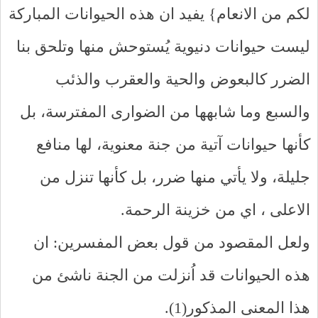
لكم من الانعام} يفيد ان هذه الحيوانات المباركة
ليست حيوانات دنيوية يُستوحش منها وتلحق بنا
الضرر كالبعوض والحية والعقرب والذئب
والسبع وما شابهها من الضوارى المفترسة، بل
كأنها حيوانات آتية من جنة معنوية، لها منافع
جليلة، ولا يأتي منها ضرر، بل كأنها تنزل من
الاعلى ، اي من خزينة الرحمة.
ولعل المقصود من قول بعض المفسرين: ان
هذه الحيوانات قد اُنزلت من الجنة ناشئ من
هذا المعنى المذكور(1).