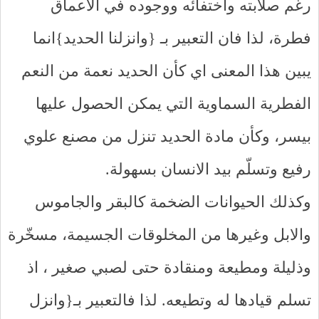
رغم صلابته واختفائه ووجوده في الاعماق
فطرة، لذا فان التعبير بـ {وانزلنا الحديد}انما
يبين هذا المعنى اي كأن الحديد نعمة من النعم
الفطرية السماوية التي يمكن الحصول عليها
بيسر، وكأن مادة الحديد تنزل من مصنع علوي
رفيع وتسلّم بيد الانسان بسهولة.
وكذلك الحيوانات الضخمة كالبقر والجاموس
والابل وغيرها من المخلوقات الجسيمة، مسخّرة
وذليلة ومطيعة ومنقادة حتى لصبي صغير ، اذ
تسلم قيادها له وتطيعه. لذا فالتعبير بـ{وانزل