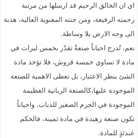
اي ان الخالق الرحيم قد ارسلها من مرتبة
رحمته الرفيعة، ومن جنته المعنوية العالية، هدية
الى وجه الارض بلا وساطة.
نعم، تُدرج احياناً صنعةٌ تقدّر بخمس ليرات في
مادة لا تساوي خمسة قروش، فلا تؤخذ مادة
الشئ بنظر الاعتبار، بل تعطى الاهمية للصنعة
الموجودة عليها،كالصنعة الربانية العظيمة
الموجودة في الجرم الصغير للذباب. واحياناً
تكون صنعة زهيدة في مادة ثمينة، فالحكم
عندئذٍ للمادة.