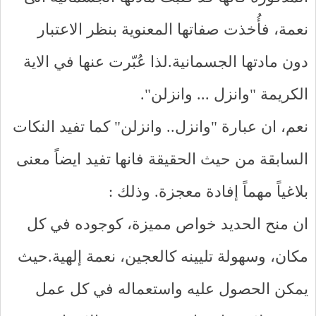
نعمة، فأُخذت صفاتها المعنوية بنظر الاعتبار
دون مادتها الجسمانية.لذا عُبّرت عنها في الاية
الكريمة "وانزل ... وانزلن".
نعم، ان عبارة "وانزل.. وانزلن" كما تفيد النكات
السابقة من حيث الحقيقة فانها تفيد ايضاً معنى
بلاغياً مهماً إفادة معجزة. وذلك :
ان منح الحديد خواص مميزة، كوجوده في كل
مكان، وسهولة تليينه كالعجين، نعمة إلهية.حيث
يمكن الحصول عليه واستعماله في كل عمل