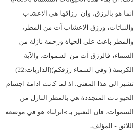
انما هو بالرزق، وان ارزاقها هي الاعشاب
والنباتات، ورزق الاعشاب آت من المطر،
والمطر باعث على الحياة ورحمة نازلة من
السماء، فالرزق آت من السموات. والآية
الكريمة ( وفي السماء رزقكم)(الذاريات:22)
تشير الى هذا المعنى. اذ لما كانت ادامة اجسام
الحيوانات المتجددة هي بالمطر النازل من
السموات، فان التعبير بـ »انزلنا« هو في موضعه
اللائق - المؤلف.