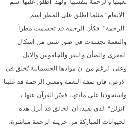
بعينها والرحمة بنفسها. ولهذا اُطلق عليها اسم
"الأنعام" مثلما اطلق على المطر اسم
"الرحمة". فكأن الرحمة قد تجسمت مطراً
والنعمة تجسدت في صور شتى من اشكال
المعزى والضأن والبقر والجاموس والابل.
وعلى الرغم من ان موادها الجسمانية تُخلق في
الارض، فان صفة النعمة ومعنى الرحمة قد غلبتا
واستحوذتا على مادتها، فعبّر القرآن عنها بـ
"انزلن" الذي يفيد: ان الخالق قد أنزل هذه
الحيوانات المباركة من خزينة الرحمة مباشرة،