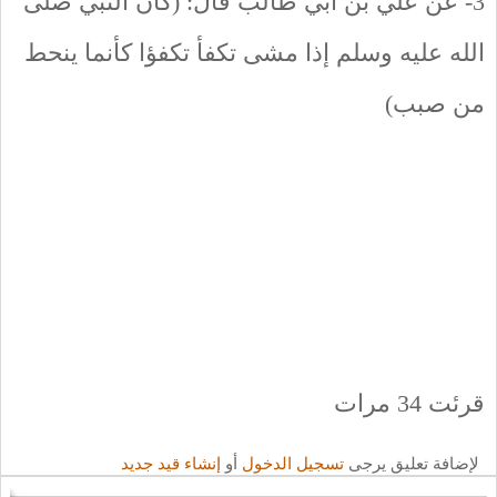
3- عن علي بن أبي طالب قال: (كان النبي صلى
الله عليه وسلم إذا مشى تكفأ تكفؤا كأنما ينحط
من صبب)
قرئت 34 مرات
لإضافة تعليق يرجى
تسجيل الدخول
أو
إنشاء قيد جديد