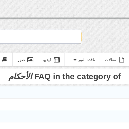
مقالات
نافذة النور
فيديو
صور
FAQ in the category of
الأحكام