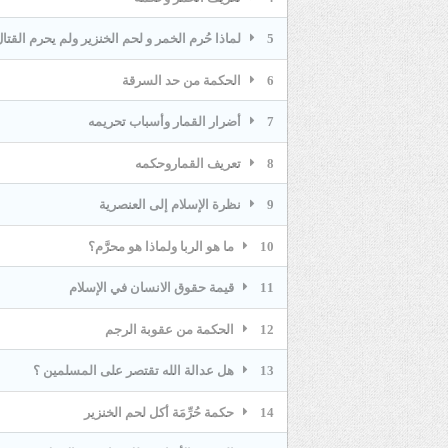
5
لماذا حُرم الخمر و لحم الخنزير ولم يحرم القتال
6
الحكمة من حد السرقة
7
أضرار القمار وأسباب تحريمه
8
تعريف القماروحكمه
9
نظرة الإسلام إلى العنصرية
10
ما هو الربا ولماذا هو محرَّم؟
11
قيمة حقوق الانسان في الإسلام
12
الحكمة من عقوبة الرجم
13
هل عدالة الله تقتصر على المسلمين ؟
14
حكمة حُرِّمَة أكل لحم الخنزير