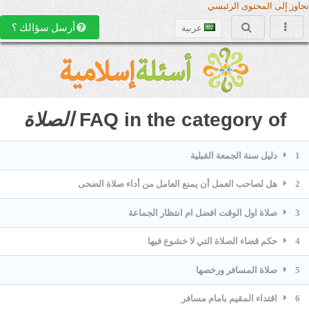
تجاوز إلى المحتوى الرئيسي
أرسل سؤالك ؟
عربية
FAQ in the category of
الصلاة
1
دليل سنة الجمعة القبلية
2
هل لصاحب العمل أن يمنع العامل من أداء صلاة الضحى
3
صلاة اول الوقت افضل ام انتظار الجماعة
4
حكم قضاء الصلاة التي لا خشوع فيها
5
صلاة المسافر ورخصها
6
اقتداء المقيم بامام مسافر