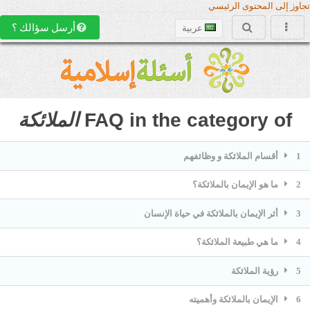
تجاوز إلى المحتوى الرئيسي
أرسل سؤالك ؟
عربية
FAQ in the category of
الملائكة
1
أقسام الملائكة و وظائفهم
2
ما هو الإيمان بالملائكة؟
3
أثر الإيمان بالملائكة في حياة الإنسان
4
ما هي طبيعة الملائكة؟
5
رؤية الملائكة
6
الإيمان بالملائكة وأهميته