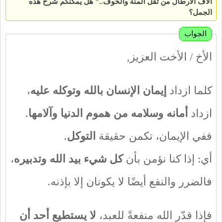
آلاف الأرطال من ثقل المنّة والخوف
.
." هل يمكنكم شرح هذه
الجمل؟
الجواب
الأخ / الأخت العزيز,
كلما ازداد
إيمان الإنسان بالله وتوكله عليه
،
ازداد
أمانه وسلامه من هموم الدنيا وآلامها
.
ففي الإيمان، تكمن حقيقة
التوكل
.
أي: إذا كنا نؤمن بأن
كل شيء بيد الله وتدبيره
،
فالضرر والنفع أيضًا لا يكونان إلا بإذنه.
فإذا قدّر الله منفعةً للعبد،
لا يستطيع أحد أن