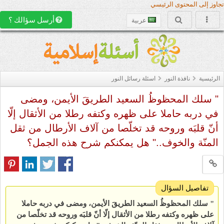
تجاوز إلى المحتوى الرئيسي
أرسل سؤالك ؟
عربية
الرئيسية
نافذة النور
اسئلة رسائل النور
" سلك المحظوظُ السعيد الطريقَ الأيمن، ومضى
في دربه حاملا على ظهره وكتفه رطلا من الأثقال إلّا
أنّ قلبَه وروحه قد تخلّصا من آلاف الأرطال من ثقل
المنّة والخوف.." هل يمكنكم شرح هذه الجمل؟
تفاصيل السؤال
"
سلك المحظوظُ السعيد الطريقَ الأيمن، ومضى في دربه حاملا
على ظهره وكتفه رطلا من الأثقال إلّا أنّ قلبَه وروحه قد تخلّصا من