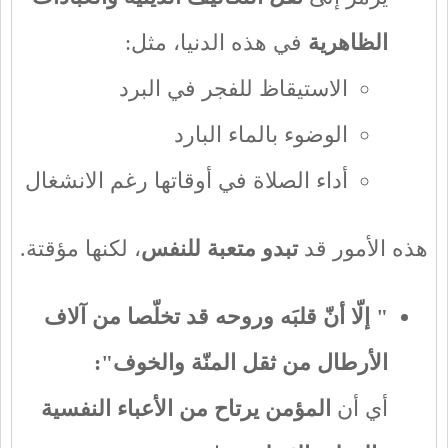
الظاهرية
في هذه الدنيا، مثل:
الاستيقاظ للفجر في البرد
الوضوء بالماء البارد
أداء الصلاة في أوقاتها رغم الانشغال
هذه الأمور قد
تبدو متعبة للنفس
، لكنها مؤقتة.
" إلّا أنّ قلبَه وروحه قد تخلّصا من آلاف
الأرطال من ثقل المنّة والخوف":
أي أن
المؤمن يرتاح من الأعباء النفسية