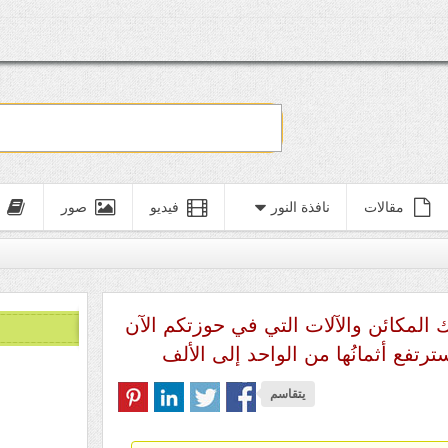
مقالات
نافذة النور
فيديو
صور
 المكائن والآلات التي في حوزتكم الآن
تفع أثمانُها من الواحد إلى الألف
يتقاسم