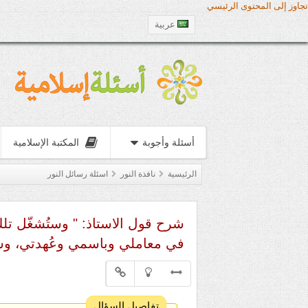
تجاوز إلى المحتوى الرئيسي
عربية
أسئلة وأجوبة
المكتبة الإسلامية
الرئيسية
نافذة النور
اسئلة رسائل النور
شرح قول الاستاذ: " وستُشغّل تلك
في معاملي وباسمي وعُهدتي، وستر
تفاصيل السؤال