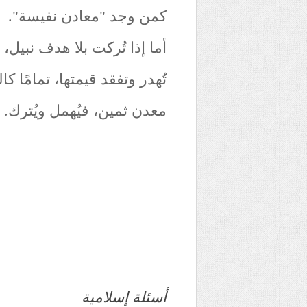
كمن وجد "معادن نفيسة".
أما إذا تُركت بلا هدف نبيل،
تُهدر وتفقد قيمتها، تمامًا 
معدن ثمين، فيُهمل ويُترك.
أسئلة إسلامية