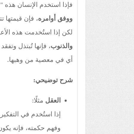
فإذا استخدم الإنسان هذه "ا
ووفق أوامره
، فإن قيمتها 
لكن إذا استُخدمت هذه الأ
والذنوب
، فإنها تُبتذل وتفقد
أي في معصية من وهبها.
شرح توضيحي
:
العقل
مثلًا:
إذا استُخدم في التفكير
وفهم حكمته، فإنه يكون 