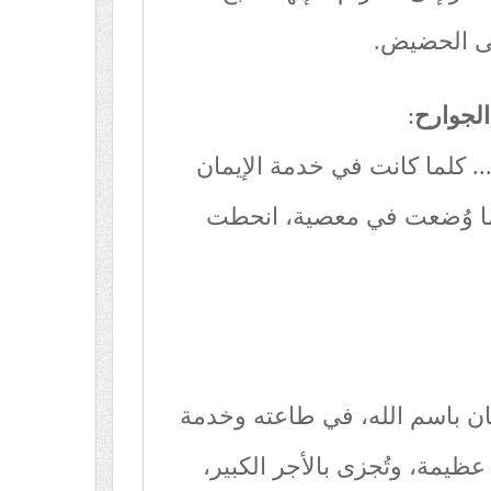
لى الحضيض.
الجوارح
:
.. كلما كانت في خدمة الإيمان
لما وُضعت في معصية، انحطت
ان باسم الله، في طاعته وخدمة
عظيمة، وتُجزى بالأجر الكبير،