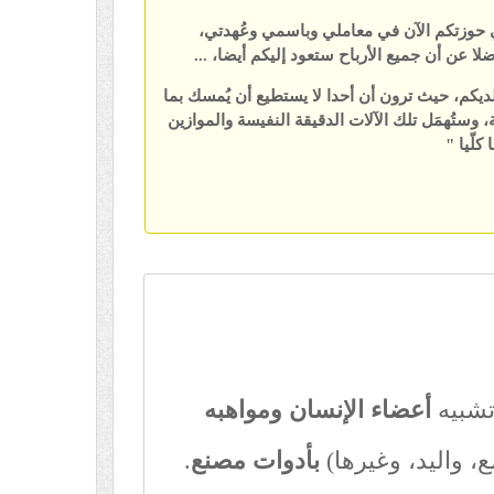
ي حوزتكم الآن في معاملي وباسمي وعُهدتي،
لا عن أن جميع الأرباح ستعود إليكم أيضا، ...
ديكم، حيث ترون أن أحدا لا يستطيع أن يُمسك بما
، وستُهمَل تلك الآلات الدقيقة النفيسة والموازين
كلّيا "
تشبيه
أعضاء الإنسان ومواهبه
، واليد، وغيرها)
بأدوات مصنع
.