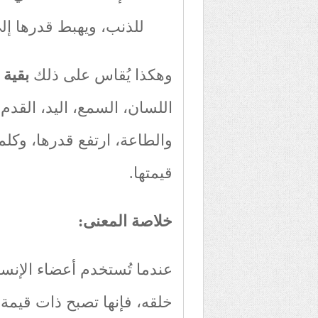
للذنب، ويهبط قدرها إ
وهكذا يُقاس على ذلك
بقية 
اللسان، السمع، اليد، القدم.
والطاعة، ارتفع قدرها، وك
قيمتها.
خلاصة المعنى
:
عندما تُستخدم أعضاء الإنس
خلقه، فإنها تصبح ذات قيمة 