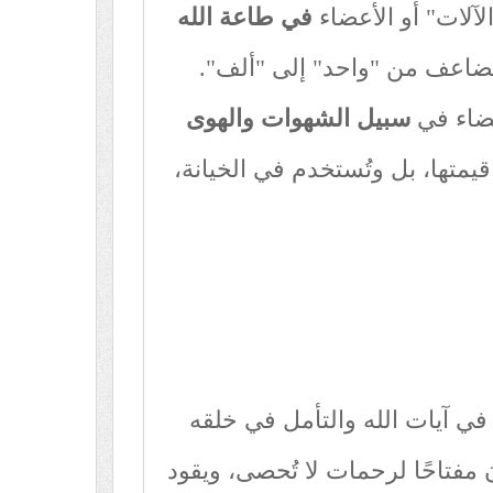
لآلات" أو الأعضاء
في طاعة الله
تتضاعف من "واحد" إلى "ألف".
عضاء في
سبيل الشهوات والهوى
 قيمتها، بل وتُستخدم في الخيانة،
 في آيات الله والتأمل في خلقه
مفتاحًا لرحمات لا تُحصى، ويقود