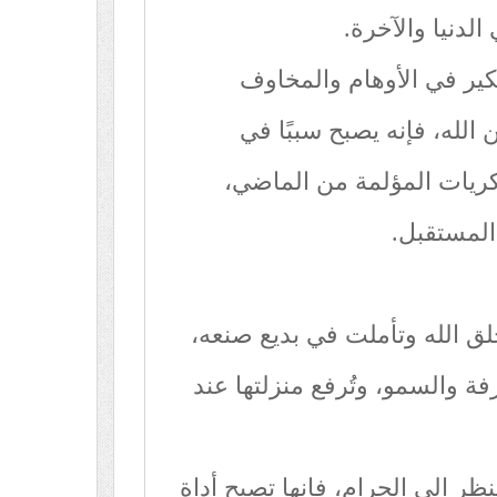
لدنيا والآخرة.
فكير في الأوهام والمخاوف
 الله، فإنه يصبح سببًا في
ذكريات المؤلمة من الماضي،
لمستقبل.
خلق الله وتأملت في بديع صنعه،
فة والسمو، وتُرفع منزلتها عند
ظر إلى الحرام، فإنها تصبح أداة