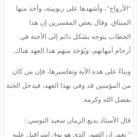
"الأرواح"، وأشهدها على ربوبيته، وأخذ منها
الميثاق. وقال بعض المفسرين إن هذا
الخطاب يتوجه بشكل دائم إلى الأجنة في
أرحام أمهاتهم، ويُؤخذ منهم هذا العهد هناك.
وبناءً على هذه الآية وتفاسيرها، فإن من كان
من المؤمنين قد وفى بهذا العهد، فيدخل الجنة
بفضل الله وكرمه.
قال الأستاذ بديع الزمان سعيد النوسي :
" نعم، إن الصور الذي هو بوق إسرافيل عليه