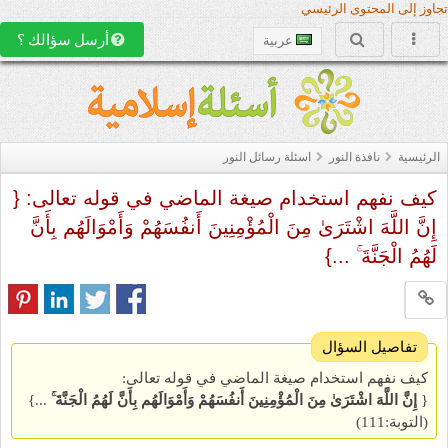
تجاوز إلى المحتوى الرئيسي
أرسل سؤالك ؟
عربية
الرئيسية
نافذة النور
اسئلة رسائل النور
كيف نفهم استخدام صيغة الماضي في قوله تعالى: {
إِنَّ اللَّهَ اشْتَرَىٰ مِنَ الْمُؤْمِنِينَ أَنفُسَهُمْ وَأَمْوَالَهُم بِأَنَّ
لَهُمُ الْجَنَّةَ ۚ ...}
تفاصيل السؤال
كيف نفهم استخدام صيغة الماضي في قوله تعالى:
{
إِنَّ اللَّهَ اشْتَرَىٰ مِنَ الْمُؤْمِنِينَ أَنفُسَهُمْ وَأَمْوَالَهُم بِأَنَّ لَهُمُ الْجَنَّةَ
...}
(التوبة:111)