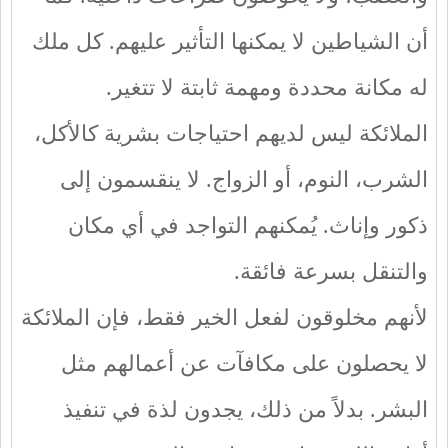
أن الشياطين لا يمكنها التأثير عليهم. كل ملك
له مكانة محددة ومهمة ثابتة لا تتغير.
الملائكة ليس لديهم احتياجات بشرية كالأكل،
الشرب، النوم، أو الزواج. لا ينقسمون إلى
ذكور وإناث. يُمكنهم التواجد في أي مكان
والتنقل بسرعة فائقة.
لأنهم مخلوقون لفعل الخير فقط، فإن الملائكة
لا يحصلون على مكافآت عن أعمالهم مثل
البشر. بدلاً من ذلك، يجدون لذة في تنفيذ