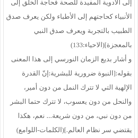
إلى الأدوية المفيدة للصحة فحاجة الخلق إلى
الأنبياء كحاجتهم إلى الأطباء ولكن يعرف صدق
الطبيب بالتجربة ويعرف صدق النبي
بالمعجزة](الاحياء:133)
و أشار بديع الزمان النورسي إلى هذا المعنى
بقوله:[النبوة ضرورية للبشرية:إنّ القدرة
الإلهية التي لا تترك النمل من دون أمير،
والنحل من دون يعسوب، لا تترك حتما البشر
من دون نبي، من دون شريعة... نعم، هكذا
يقتضي سر نظام العالم.](الكلمات-اللوامع)