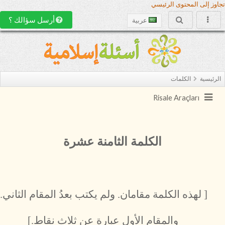
تجاوز إلى المحتوى الرئيسي
أرسل سؤالك ؟
عربية
الرئيسية
الكلمات
Risale Araçları
الكلمة الثامنة عشرة
[ لهذه الكلمة مقامان. ولم يكتب بعدُ المقام الثاني.
والمقام الأول عبارة عن ثلاث نقاط.]