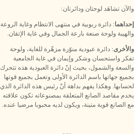
والآن تشاهَد لوحتان ودائرتان:
إحداهما
: دائرة ربوبية في منتهى الانتظام وغاية الروعة
والهيبة ولوحة صنعة بارعة الجمال وفي غاية الإتقان.
والأخرى
: دائرة عبودية منوّرة مزهّرة للغاية، ولوحة
تفكر واستحسان وشكر وإيمان في غاية الجامعية
والسعة والشمول، بحيث إنّ دائرة العبودية هذه تتحرك
بجميع جهاتها باسم الدائرة الأولى وتعمل بجميع قوتها
لحسابها. وهكذا يفهم بداهة أنّ رئيس هذه الدائرة الذي
يخدم مقاصد الصانع المتعلقة بمصنوعاته تكون علاقته
مع الصانع قوية متينة، ويكون لديه محبوبا مرضيا عنده.