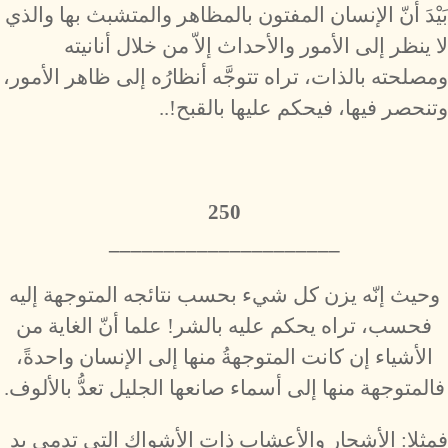
بَيْدَ أنّ الإنسان المفتون بالمظاهر والمتشبث بها والذي
لا ينظر إلى الأمور والأحداث إلاّ من خلال أنانيته
ومصلحته بالذات، تراه تتوجَّه أنظارُه إلى ظاهر الأمور،
وتنحصر فيها، فيحكم عليها بالقبح!..
250
_____________________
وحيث إنّه يزن كل شيء بحسب نتائجه المتوجهة إليه
فحسب، تراه يحكم عليه بالشر! علما أنّ الغاية من
الأشياء إن كانت المتوجهةُ منها إلى الإنسان واحدةً،
فالمتوجهة منها إلى أسماء صانعها الجليل تعدُّ بالألوف.
فمثلا: الأشجار والأعشاب ذات الأشواك التي تدمي يد