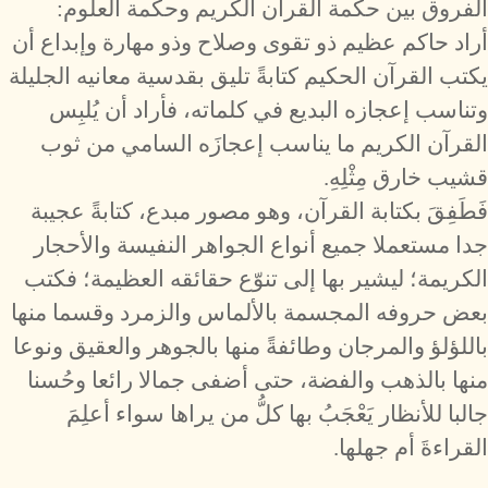
الفروق بين حكمة القرآن الكريم وحكمة العلوم:
أراد حاكم عظيم ذو تقوى وصلاح وذو مهارة وإبداع أن
يكتب القرآن الحكيم كتابةً تليق بقدسية معانيه الجليلة
وتناسب إعجازه البديع في كلماته، فأراد أن يُلبِس
القرآن الكريم ما يناسب إعجازَه السامي من ثوب
قشيب خارق مِثْلِهِ.
فَطَفِقَ بكتابة القرآن، وهو مصور مبدع، كتابةً عجيبة
جدا مستعملا جميع أنواع الجواهر النفيسة والأحجار
الكريمة؛ ليشير بها إلى تنوّع حقائقه العظيمة؛ فكتب
بعض حروفه المجسمة بالألماس والزمرد وقسما منها
باللؤلؤ والمرجان وطائفةً منها بالجوهر والعقيق ونوعا
منها بالذهب والفضة، حتى أضفى جمالا رائعا وحُسنا
جالبا للأنظار يَعْجَبُ بها كلُّ من يراها سواء أعلِمَ
القراءةَ أم جهلها.