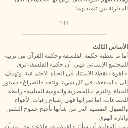
المقارنة بين تلميذيهما.
144
___________________________
الأساس الثالث
أما ما تعطيه حكمة الفلسفة وحكمة القرآن من تربية
للمجتمع الإنساني فهي: أن حكمة الفلسفة ترى
«القوة» نقطة الاستناد في الحياة الاجتماعية. وتهدف
إلى «المنفعة» في كل شيء. وتتخذ «الصراعَ» دستورا
للحياة. وتلتزم «بالعنصرية والقومية السلبية» رابطة
للجماعات. أما ثمراتها فهي إشباع رغبات الأهواء
والميول النفسية التي من شأنها تأجيج جموح النفس
وإثارة الهوى.
ومن المعلوم أن شأنَ «القوة» هو «الاعتداء».. وشأنَ