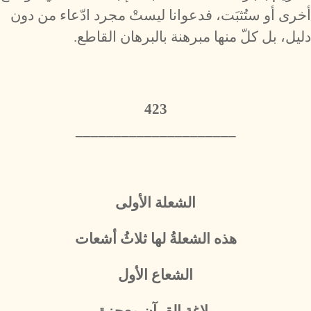
أخرى أو ستُثبَت، فدعوانا ليستْ مجرد ادّعاء من دون
دليل، بل كلّ منها مبرهنة بالبرهان القاطع.
423
_____________________
الشعلة الأولى
هذه الشعلةُ لها ثلاثُ أشعات
الشعاع الأول