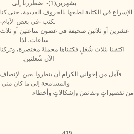
بشهرين(1)- اضطررنا إلى
الإسراع في الكتابة لطبعها بالحروف القديمة، حتى كنا
نكتب -في بعض الأيام-
عشرين أو ثلاثين صحيفة في غضون ساعتين أو ثلاث
ساعات، لذا
اكتفينا بثلاث شُعَلٍ فكتبناها مجملةً مختصرة، وتركنا
الآن شُعلتين.
فآمل من إخواني الكرام أن ينظروا بعين الإنصاف
والمسامحة إلى ما كان مني
من تقصيراتٍ ونقائصَ وإشكالاتٍ وأخطاء.
419