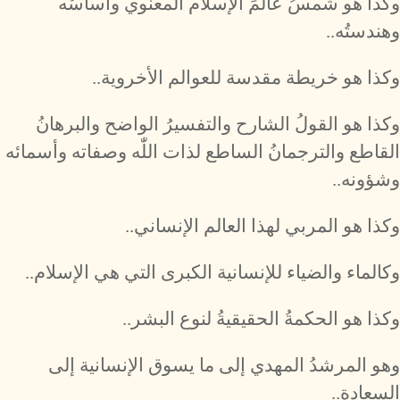
وكذا هو شمسُ عالمَ الإسلام المعنوي وأساسُه
وهندستُه..
وكذا هو خريطة مقدسة للعوالم الأخروية..
وكذا هو القولُ الشارح والتفسيرُ الواضح والبرهانُ
القاطع والترجمانُ الساطع لذات اللّٰه وصفاته وأسمائه
وشؤونه..
وكذا هو المربي لهذا العالم الإنساني..
وكالماء والضياء للإنسانية الكبرى التي هي الإسلام..
وكذا هو الحكمةُ الحقيقيةُ لنوع البشر..
وهو المرشدُ المهدي إلى ما يسوق الإنسانية إلى
السعادة..