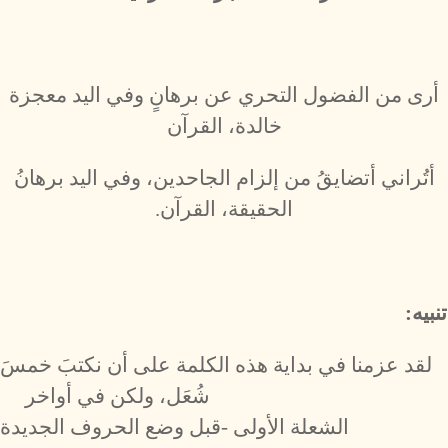
أرى من الفضول التحري عن برهانٍ وفي اليد معجزة
خالدة، القرآن
أتُراني أتضايقُ من إلزام الجاحدين، وفي اليد برهانُ
الحقيقة، القرآن.
تنبيه:
لقد عزمنا في بداية هذه الكلمة على أن نكتبَ خمسَ
شُعَل، ولكن في أواخر
الشعلة الأولى -قبل وضع الحروف الجديدة