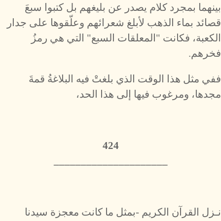
بينهما بمجرد كلام يصدر عن بليغهم بل كتبوا سبعَ
قصائد بماء الذهب لأبلغ شعرائهم وعلّقوها على جدار
الكعبة، فكانت "المعلقات السبع" التي هي رمزُ
فخرهم.
ففي مثل هذا الوقت الذي بلغتْ فيه البلاغةُ قمةَ
مجدها، ومرغوب فيها إلى هذا الحد،
424
_____________________
نـزل القرآن الكريم -بمثل ما كانت معجزة سيدنا