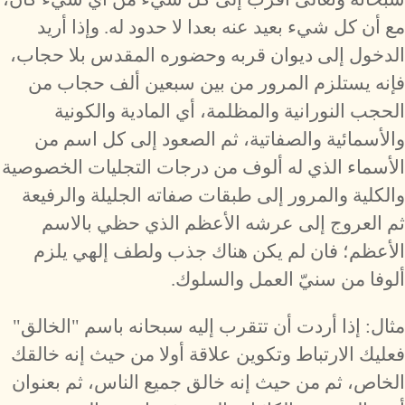
مع أن كل شيء بعيد عنه بعدا لا حدود له. وإذا أريد
الدخول إلى ديوان قربه وحضوره المقدس بلا حجاب،
فإنه يستلزم المرور من بين سبعين ألف حجاب من
الحجب النورانية والمظلمة، أي المادية والكونية
والأسمائية والصفاتية، ثم الصعود إلى كل اسم من
الأسماء الذي له ألوف من درجات التجليات الخصوصية
والكلية والمرور إلى طبقات صفاته الجليلة والرفيعة
ثم العروج إلى عرشه الأعظم الذي حظي بالاسم
الأعظم؛ فان لم يكن هناك جذب ولطف إلهي يلزم
ألوفا من سنيّ العمل والسلوك.
مثال: إذا أردت أن تتقرب إليه سبحانه باسم "الخالق"
فعليك الارتباط وتكوين علاقة أولا من حيث إنه خالقك
الخاص، ثم من حيث إنه خالق جميع الناس، ثم بعنوان