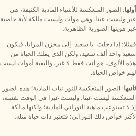
أولها
: الصور المنعكسة للأشياء المادية الكثيفة، هي
غير وليست عينا، وهي موات وليست مالكة لأية خاصية
غير هويتها الصورية الظاهرية.
فمثلا: إذا دخلتَ -يا سعيد- إلى مخزن المرايا، فيكون
سعيد واحد ألف سعيد، ولكن الذي يملك الحياة من
هذه الألوف، هو أنت فقط لا غير، والبقية أموات ليست
لهم خواص الحياة.
ثانيها
: الصور المنعكسة للنورانيات المادية؛ هذه الصور
المنعكسة ليست عينا، وليست غيرا في الوقت نفسِه،
إذ لا تستوعب ماهية النوراني المادية؛ ولكنها مالكة
لأكثر خواص ذلك النوراني؛ فتعتبر ذات حياة مثله.