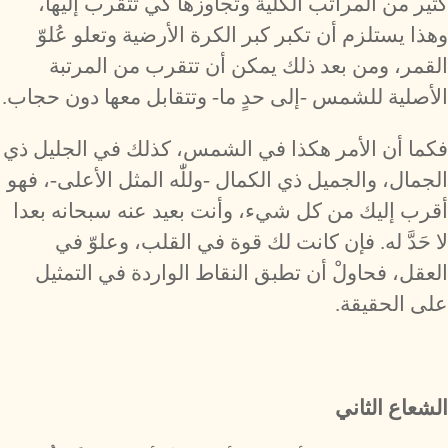
كثير من المراتب الكلية وتجاوزها كي تتقرب إليها،
وهذا يستلزم أن تكبر كبر الكرة الأرضية وتعلو عُلوّ
القمر، ومن بعد ذلك يمكن أن تتقرب من المرتبة
الأصلية للشمس -إلى حدٍ ما- وتتقابل معها دون حجاب.
فكما أن الأمر هكذا في الشمس، كذلك في الجليل ذي
الجمال، والجميل ذي الكمال -وللّٰه المثل الأعلى-، فهو
أقرب إليك من كل شيء، وأنت بعيد عنه سبحانه بعدا
لا حَدَّ له. فإن كانت لك قوة في القلب، وعلوّ في
العقل، فحاولْ أن تطبق النقاط الواردة في التمثيل
على الحقيقة.
الشعاع الثاني