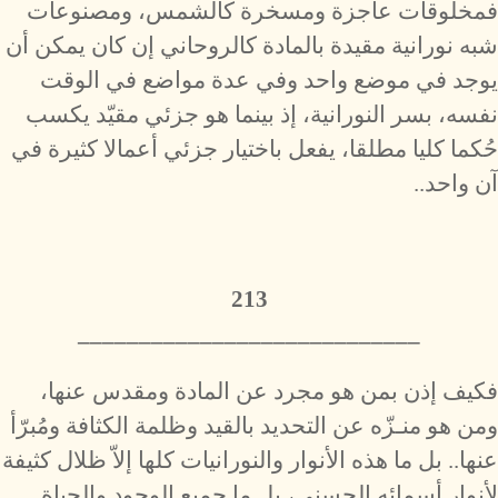
فمخلوقات عاجزة ومسخرة كالشمس، ومصنوعات
شبه نورانية مقيدة بالمادة كالروحاني إن كان يمكن أن
يوجد في موضع واحد وفي عدة مواضع في الوقت
نفسه، بسر النورانية، إذ بينما هو جزئي مقيّد يكسب
حُكما كليا مطلقا، يفعل باختيار جزئي أعمالا كثيرة في
آن واحد..
213
​____________________________
فكيف إذن بمن هو مجرد عن المادة ومقدس عنها،
ومن هو منـزّه عن التحديد بالقيد وظلمة الكثافة ومُبرّأ
عنها.. بل ما هذه الأنوار والنورانيات كلها إلاّ ظلال كثيفة
لأنوار أسمائه الحسنى، بل ما جميع الوجود والحياة