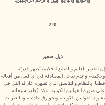
وَإخْوَانِهِ وَأتْبَاعِهِ آمِينَ يَا أرْحَمَ الرَّاحِمِينَ.
220
​____________________________
ذيل صغير
إن القدير العليم والصانع الحكيم، يُظهر قدرتَه
وحكمته، وعدمَ تدخل المصادفة في أي فعل من أفعاله
قطعا، بالنظام والتناسق الذي تظهره عاداتُه التي هي
على صورة القوانين الكونية.. وكذا يُظهر سبحانه
بشواذ القوانين الكونية، وبخوارق عاداته، وبالتغيرات