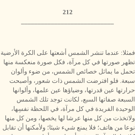
212
​____________________________
فمثلا: عندما تنشر الشمس أشعتها على الكرة الأرضية
تظهر صورتها في كل مرآة، فكل صورة منعكسة منها
تحمل ما يماثل خصائص الشمس، من ضوء وألوان
سبعة. فلو افترضت الشمس ذات شعور، وأصبحت
حرارتها عين قدرتها، وضياؤها عين علمها، وألوانها
السبعة صفاتها السبع، لكانت توجد تلك الشمس
الوحيدة الفريدة في كل مرآة، في اللحظة نفسِها،
ولاتخذت من كل منها عرشا لها يخصها، ومن كل منها
نوعا من هاتف؛ فلا يمنع شيء شيئا؛ ولأمكنها أن تقابل