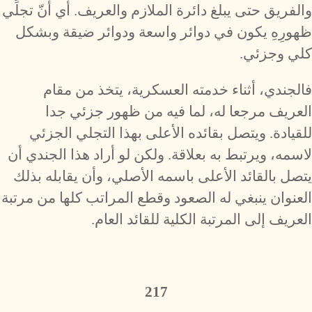
والفريق حتى يبلغ دائرة الملازم والعريف. أي أنّ تجلِّي
ظهورِهِ يكون في دوائر واسعة ودوائر ضيقة وبشكل
كلي وجزئي.
فالجندي، أثناء خدمته العسكرية، يتخذ من مقام
العريف مرجعا له، لما فيه من ظهور جزئي جدا
للقيادة. ويتصل بقائده الأعلى بهذا التجلي الجزئي
لاسمه، ويرتبط به بعلاقة. ولكن لو أراد هذا الجندي أن
يتصل بالقائد الأعلى باسمه الأصلي، وأن يقابله بذلك
العنوان ينبغي له الصعود وقطع المراتب كلها من مرتبة
العريف إلى المرتبة الكلية للقائد العام.
217