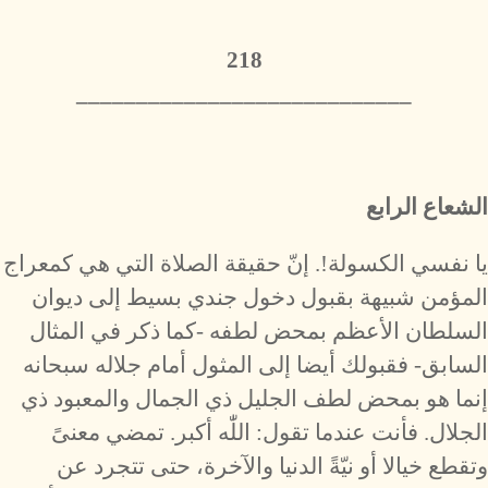
218
​____________________________
الشعاع الرابع
يا نفسي الكسولة!. إنّ حقيقة الصلاة التي هي كمعراج
المؤمن شبيهة بقبول دخول جندي بسيط إلى ديوان
السلطان الأعظم بمحض لطفه -كما ذكر في المثال
السابق- فقبولك أيضا إلى المثول أمام جلاله سبحانه
إنما هو بمحض لطف الجليل ذي الجمال والمعبود ذي
الجلال. فأنت عندما تقول: اللّٰه أكبر. تمضي معنىً
وتقطع خيالا أو نيّةً الدنيا والآخرة، حتى تتجرد عن