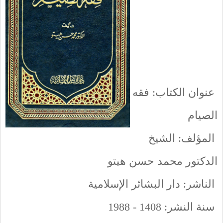
عنوان الكتاب: فقه
الصيام
المؤلف: الشيخ
الدكتور محمد حسن هيتو
الناشر: دار البشائر الإسلامية
سنة النشر: 1408 - 1988