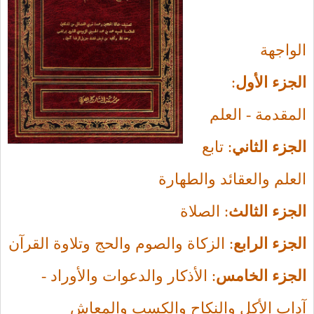
الواجهة
الجزء الأول
:
المقدمة - العلم
الجزء الثاني
: تابع
العلم والعقائد والطهارة
الجزء الثالث
: الصلاة
الجزء الرابع
: الزكاة والصوم والحج وتلاوة القرآن
الجزء الخامس
: الأذكار والدعوات والأوراد -
آداب الأكل والنكاح والكسب والمعاش