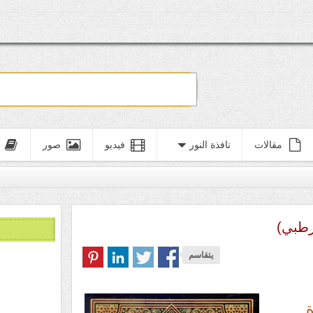
مقالات
نافذة النور
فيديو
صور
رطبي)
يتقاسم