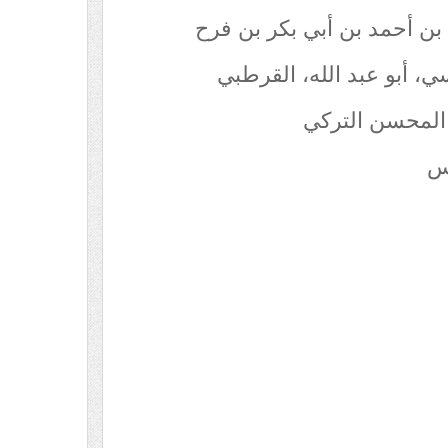
ن أحمد بن أبي بكر بن فرح
ي، أبو عبد الله، القرطبي
 المحسن التركي
س