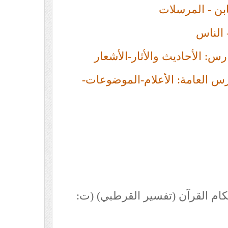
بن - المرسلات
 الناس
س: الأحاديث والأثار-الأشعار
رس العامة: الأعلام-الموضوعات-
كام القرآن (تفسير القرطبي) (ت: