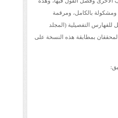
هب الأخرى وفصل القول فيها، وهذه
ومشكولة بالكامل، ومرقمة
 للفهارس التفصيلية (المجلد
لمحققان بمطابقة هذه النسخة على
ق: