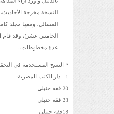
بالدليل وأورد آراء المذا
النسخة مخرجة الأحاديث، 
المسائل، ومعها مجلد كامل
الخامس عشر)، وقد قام ا
عدة مخطوطات..
* النسخ المستخدمة في التحقي
1 - دار الكتب المصرية:
20 فقه حنبلي
23 فقه حنبلي
18فقه حنبلي