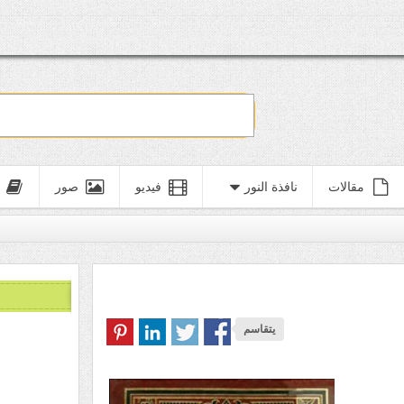
مقالات
نافذة النور
فيديو
صور
يتقاسم