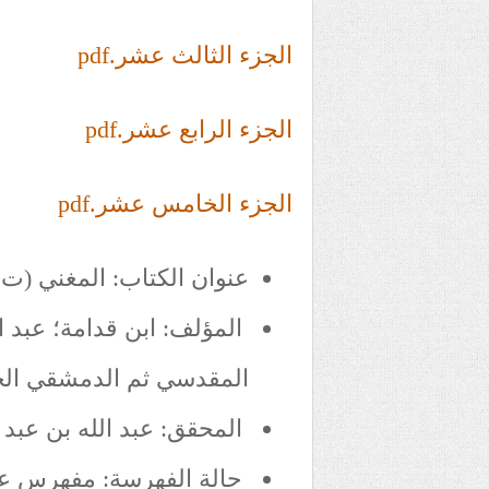
الجزء الثالث عشر.pdf
الجزء الرابع عشر.pdf
الجزء الخامس عشر.pdf
عنوان الكتاب: المغني (ت:
المؤلف: ابن قدامة؛ عبد ا
المقدسي ثم الدمشقي الحن
المحقق: عبد الله بن عبد 
حالة الفهرسة: مفهرس على