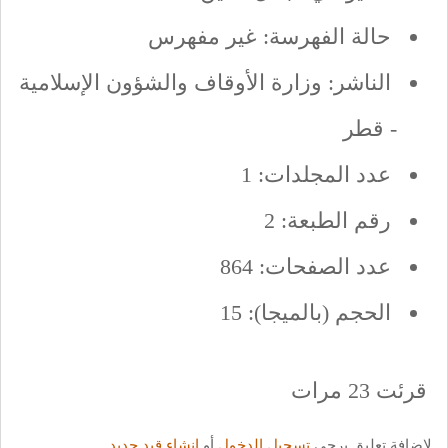
حالة الفهرسة: غير مفهرس
الناشر: وزارة الأوقاف والشؤون الإسلامية
- قطر
عدد المجلدات: 1
رقم الطبعة: 2
عدد الصفحات: 864
الحجم (بالميجا): 15
قرئت 23 مرات
لإضافة تعليق يرجى
تسجيل الدخول
أو
إنشاء قيد جديد