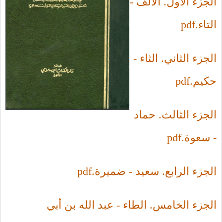
الجزء الأول. الألف -
التاء.pdf
الجزء الثاني. الثاء -
حكيم.pdf
الجزء الثالث. حماد
- سعوة.pdf
الجزء الرابع. سعيد - ضميرة.pdf
الجزء الخامس. الطاء - عبد الله بن أبي