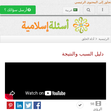
تجاوز إلى المحتوى الرئيسي
أرسل سؤالك ؟
عربية
الرئيسية
أدلة الخلق
دليل السبب والنتيجة
98
الرؤى