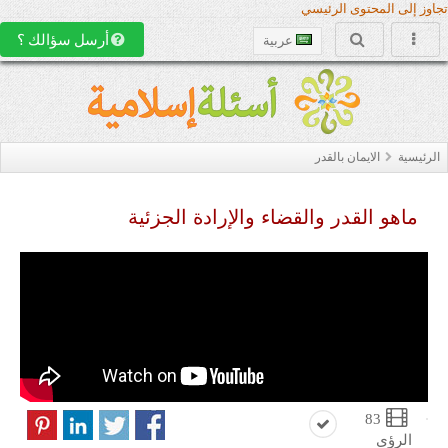
تجاوز إلى المحتوى الرئيسي
أرسل سؤالك ؟
عربية
الرئيسية
الايمان بالقدر
ماهو القدر والقضاء والإرادة الجزئية
83
الرؤى