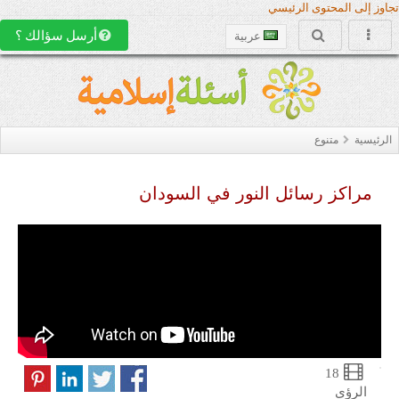
تجاوز إلى المحتوى الرئيسي
أرسل سؤالك ؟
عربية
الرئيسية
متنوع
مراكز رسائل النور في السودان
18
الرؤى