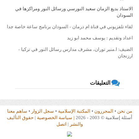
الاستاذ بديع الزمان سعيد النورسي ورسائل النور ومراكزها في
السودان
لقاء تلفزيوني في قناة ام درمان - السودان برنامج ساعة خاصة جدا
اعداد وتقديم : يوسف محمد ابو زيد
الضيف: ا.منير توران، مشرف مدارس رسائل النور في تركيا -
ارزنجان
التعليقات
من نحن
•
المحررون
•
المكتبة الإسلامية
•
سجل الزوار
•
ساهم معنا
أسئلة إسلامية © 2003 - 2026
| سياسة الخصوصية
| حقوق التأليف
والنشر
| اتصل